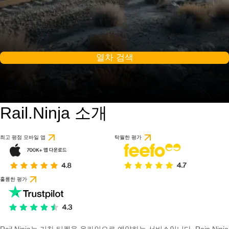
열차 검색
Rail.Ninja 소개
최고 평점 모바일 앱
탁월한 평가
훌륭한 평가