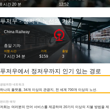
8 시간 20 분
12:52
푸저우 - 정저우 노선의 기차
China Railway
총알 기차
여행 시간
가격
출발
7 시간 34 분
$159
3
푸저우에서 정저우까지 인기 있는 경로
광범위한 네트워크
하나의 플랫폼, 34개 이상의 관광지, 전 세계 700개 이상의 노선.
편리한 예약
저희는 여러분의 언어 서비스를 제공하며 20가지 이상의 지불 방법을 제