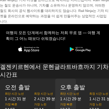
Rail Ninja는 기차 티켓을 온라인으로 예약하는 서비스입니다. Rain Ninja
는 철도 운송사가 아니며, 기차를 소유하거나 운영하지 않으며, 어떠한
철도 회사의 공식 웹사이트를 대리하지도 않습니다. Rail Ninja는 기차 티
켓을 온라인으로 예약하는 과정을 더 쉽게 만들어주는 상업적인 사업입
니다.
여행의 모든 단계에서 함께하는 저희 무료 앱 — 여행 계
획이 그 어느 때보다 쉬워졌습니다!
겔젠키르헨에서 문헨글라트바흐까지 기차
시간표
오전 출발
오후 출발
최단 시간 노선
최장 시간 노선
최단 시간 노선
최장 시간 노선
1 시간 31 분
2 시간 39 분
1 시간 29 분
1 시간 31 
가장 빠른
가장 느린
가장 빠른
가장 느린