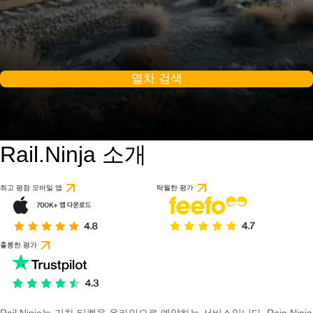
열차 검색
Rail.Ninja 소개
최고 평점 모바일 앱
탁월한 평가
훌륭한 평가