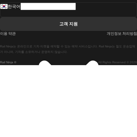
한국어
 리스본 라고스 열차에
 리스본 포르투 기차에
고객 지원
 리스본에서 코임브라 열차에
이용 약관
개인정보 처리방침
 마드리드 말라가 열차에
Rail Ninja는 온라인으로 기차 티켓을 예약할 수 있는 예약 서비스입니다. Rail Ninja는 철도 운송업체
 마드리드-리스본 열차
가 아니며, 기차를 소유하거나 운영하지 않습니다.
Rail Ninja ®
All Rights Reserved © 2026
 마드리드에서 바르셀로나로 가는 고속 열차
 마드리드에서 세비야 고속 열차까지
 마드리드에서 알리 칸테 열차까지
 말라가 마드리드 기차에
 바르셀로나 마드리드 기차에
 바르셀로나 세비야 열차에
 바르셀로나-말라가 열차