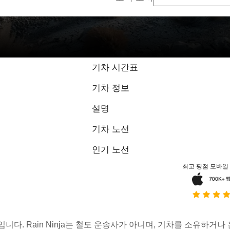
기차 시간표
기차 정보
설명
기차 노선
인기 노선
최고 평점 모바일
스입니다. Rain Ninja는 철도 운송사가 아니며, 기차를 소유하