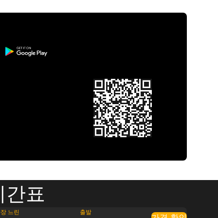
시간표
장 느린
출발
가격 확인