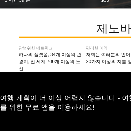
1 시간 39 분
$36
제노바
광범위한 네트워크
편리한 예약
하나의 플랫폼, 34개 이상의 관
저희는 여러분의 언어
광지, 전 세계 700개 이상의 노
20가지 이상의 지불 
선.
여행 계획이 더 이상 어렵지 않습니다 - 
를 위한 무료 앱을 이용하세요!