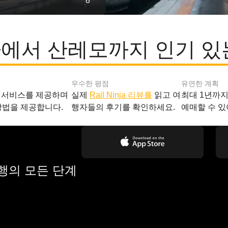
8
에서 산레모까지 인기 있
우수한 평점
유연한 계획
 서비스를 제공하며
실제
Rail Ninja 리뷰를
읽고 여
최대 1년까
방법을 제공합니다.
행자들의 후기를 확인하세요.
예매할 수 있
여행의 모든 단계