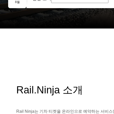
단체 예약
8월
Rail.Ninja 소개
Rail Ninja는 기차 티켓을 온라인으로 예약하는 서비