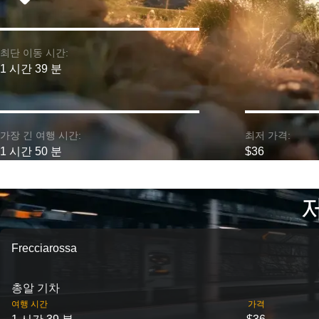
최단 이동 시간:
1 시간 39 분
가장 긴 여행 시간:
최저 가격:
1 시간 50 분
$36
Frecciarossa
총알 기차
여행 시간
가격