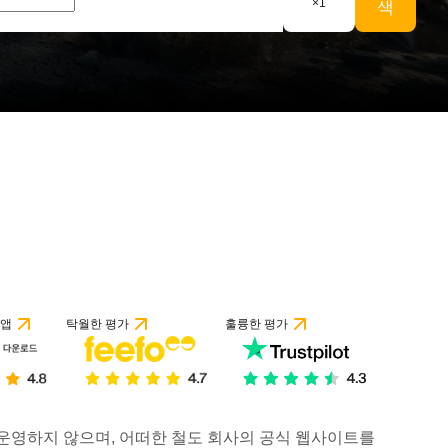
×
1
색
 앱
탁월한 평가
훌륭한 평가
거나 운영하지 않으며, 어떠한 철도 회사의 공식 웹사이트를