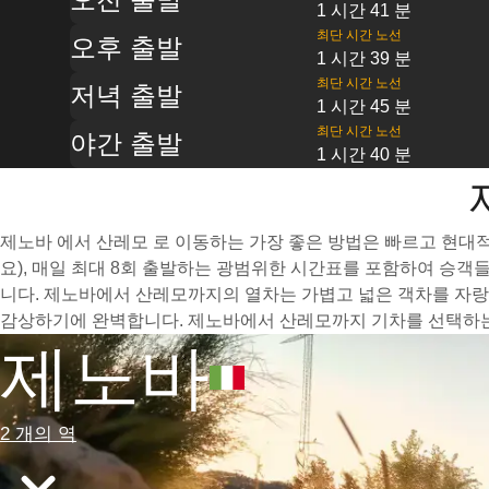
1 시간 41 분
최단 시간 노선
오후 출발
1 시간 39 분
최단 시간 노선
저녁 출발
1 시간 45 분
최단 시간 노선
야간 출발
1 시간 40 분
제노바 에서 산레모 로 이동하는 가장 좋은 방법은 빠르고 현대적
요), 매일 최대 8회 출발하는 광범위한 시간표를 포함하여 승객
니다. 제노바에서 산레모까지의 열차는 가볍고 넓은 객차를 자랑
감상하기에 완벽합니다. 제노바에서 산레모까지 기차를 선택하는 
제노바
2 개의 역