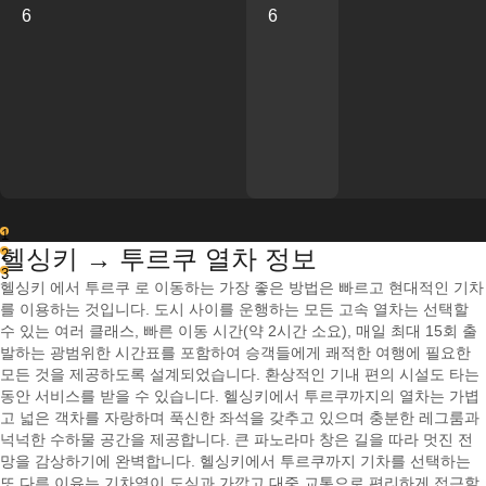
6
6
1
헬싱키 → 투르쿠 열차 정보
2
3
헬싱키 에서 투르쿠 로 이동하는 가장 좋은 방법은 빠르고 현대적인 기차
를 이용하는 것입니다. 도시 사이를 운행하는 모든 고속 열차는 선택할
수 있는 여러 클래스, 빠른 이동 시간(약 2시간 소요), 매일 최대 15회 출
발하는 광범위한 시간표를 포함하여 승객들에게 쾌적한 여행에 필요한
모든 것을 제공하도록 설계되었습니다. 환상적인 기내 편의 시설도 타는
동안 서비스를 받을 수 있습니다. 헬싱키에서 투르쿠까지의 열차는 가볍
고 넓은 객차를 자랑하며 푹신한 좌석을 갖추고 있으며 충분한 레그룸과
넉넉한 수하물 공간을 제공합니다. 큰 파노라마 창은 길을 따라 멋진 전
망을 감상하기에 완벽합니다. 헬싱키에서 투르쿠까지 기차를 선택하는
또 다른 이유는 기차역이 도심과 가깝고 대중 교통으로 편리하게 접근할