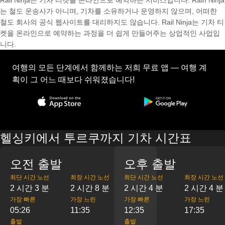
Rail Ninja는 기차 티켓을 온라인으로 예약하는 서비스입니다. Rain Ninja
는 철도 운송사가 아니며, 기차를 소유하거나 운영하지 않으며, 어떠한
철도 회사의 공식 웹사이트를 대리하지도 않습니다. Rail Ninja는 기차 티
켓을 온라인으로 예약하는 과정을 더 쉽게 만들어주는 상업적인 사업입
니다.
여행의 모든 단계에서 함께하는 저희 무료 앱 — 여행 계
획이 그 어느 때보다 쉬워졌습니다!
헬싱키에서 투르쿠까지 기차 시간표
오전 출발
오후 출발
최단 시간 노선
최장 시간 노선
최단 시간 노선
최장 시간 노선
2 시간 3 분
2 시간 8 분
2 시간 4 분
2 시간 4 분
가장 빠른
가장 느린
가장 빠른
가장 느린
05:26
11:35
12:35
17:35
출발
출발