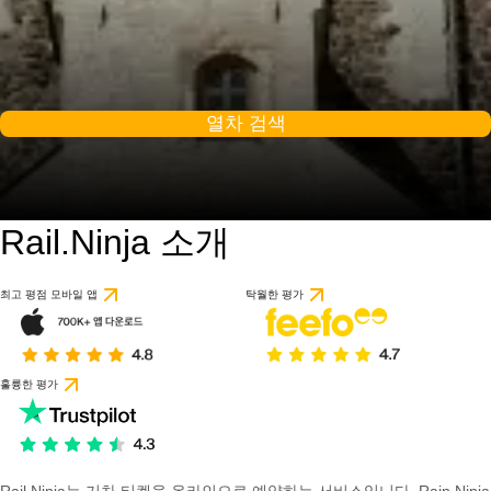
열차 검색
Rail.Ninja 소개
8.9 / 10
64개의 리뷰를 기반으
최고 평점 모바일 앱
탁월한 평가
훌륭한 평가