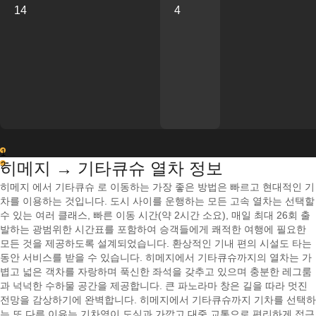
14
4
1
히메지 → 기타큐슈 열차 정보
2
히메지 에서 기타큐슈 로 이동하는 가장 좋은 방법은 빠르고 현대적인 기
차를 이용하는 것입니다. 도시 사이를 운행하는 모든 고속 열차는 선택할
수 있는 여러 클래스, 빠른 이동 시간(약 2시간 소요), 매일 최대 26회 출
발하는 광범위한 시간표를 포함하여 승객들에게 쾌적한 여행에 필요한
모든 것을 제공하도록 설계되었습니다. 환상적인 기내 편의 시설도 타는
동안 서비스를 받을 수 있습니다. 히메지에서 기타큐슈까지의 열차는 가
볍고 넓은 객차를 자랑하며 푹신한 좌석을 갖추고 있으며 충분한 레그룸
과 넉넉한 수하물 공간을 제공합니다. 큰 파노라마 창은 길을 따라 멋진
전망을 감상하기에 완벽합니다. 히메지에서 기타큐슈까지 기차를 선택하
는 또 다른 이유는 기차역이 도심과 가깝고 대중 교통으로 편리하게 접근