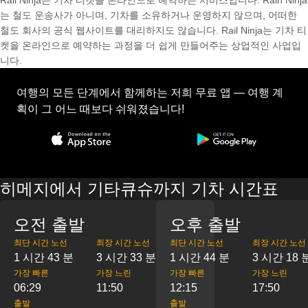
Rail Ninja는 기차 티켓을 온라인으로 예약하는 서비스입니다. Rain Ninja
는 철도 운송사가 아니며, 기차를 소유하거나 운영하지 않으며, 어떠한
철도 회사의 공식 웹사이트를 대리하지도 않습니다. Rail Ninja는 기차 티
켓을 온라인으로 예약하는 과정을 더 쉽게 만들어주는 상업적인 사업입
니다.
여행의 모든 단계에서 함께하는 저희 무료 앱 — 여행 계
획이 그 어느 때보다 쉬워졌습니다!
히메지에서 기타큐슈까지 기차 시간표
오전 출발
오후 출발
최단 시간 노선
최장 시간 노선
최단 시간 노선
최장 시간 노선
1 시간 43 분
3 시간 33 분
1 시간 44 분
3 시간 18 
가장 빠른
가장 느린
가장 빠른
가장 느린
06:29
11:50
12:15
17:50
출발
출발