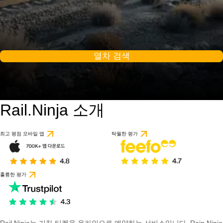
열차 검색
Rail.Ninja 소개
최고 평점 모바일 앱
탁월한 평가
훌륭한 평가