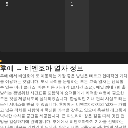
5
1
1
후에 → 비엔호아 열차 정보
2
후에 에서 비엔호아 로 이동하는 가장 좋은 방법은 빠르고 현대적인 기차
를 이용하는 것입니다. 도시 사이를 운행하는 모든 고속 열차는 선택할
수 있는 여러 클래스, 빠른 이동 시간(약 18시간 소요), 매일 최대 7회 출
발하는 광범위한 시간표를 포함하여 승객들에게 쾌적한 여행에 필요한
모든 것을 제공하도록 설계되었습니다. 환상적인 기내 편의 시설도 타는
동안 서비스를 받을 수 있습니다. 후에에서 비엔호아까지의 열차는 가볍
고 넓은 객차를 자랑하며 푹신한 좌석을 갖추고 있으며 충분한 레그룸과
넉넉한 수하물 공간을 제공합니다. 큰 파노라마 창은 길을 따라 멋진 전
망을 감상하기에 완벽합니다. 후에에서 비엔호아까지 기차를 선택하는
또 다른 이유는 기차역이 도심과 가깝고 대중 교통으로 편리하게 접근할