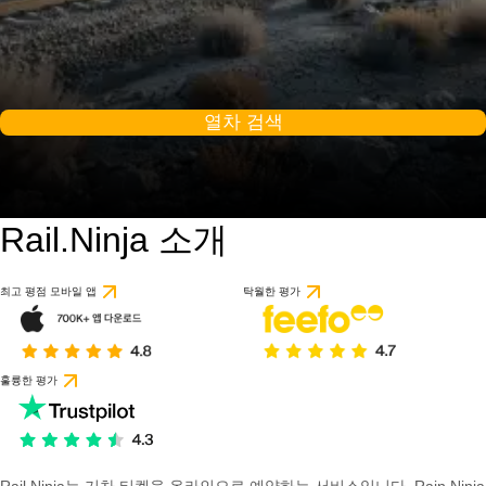
열차 검색
Rail.Ninja 소개
최고 평점 모바일 앱
탁월한 평가
훌륭한 평가