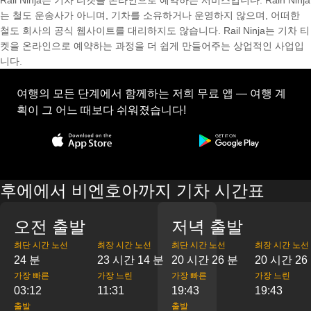
Rail Ninja는 기차 티켓을 온라인으로 예약하는 서비스입니다. Rain Ninja
는 철도 운송사가 아니며, 기차를 소유하거나 운영하지 않으며, 어떠한
철도 회사의 공식 웹사이트를 대리하지도 않습니다. Rail Ninja는 기차 티
켓을 온라인으로 예약하는 과정을 더 쉽게 만들어주는 상업적인 사업입
니다.
여행의 모든 단계에서 함께하는 저희 무료 앱 — 여행 계
획이 그 어느 때보다 쉬워졌습니다!
후에에서 비엔호아까지 기차 시간표
오전 출발
저녁 출발
최단 시간 노선
최장 시간 노선
최단 시간 노선
최장 시간 노선
24 분
23 시간 14 분
20 시간 26 분
20 시간 26
가장 빠른
가장 느린
가장 빠른
가장 느린
03:12
11:31
19:43
19:43
출발
출발