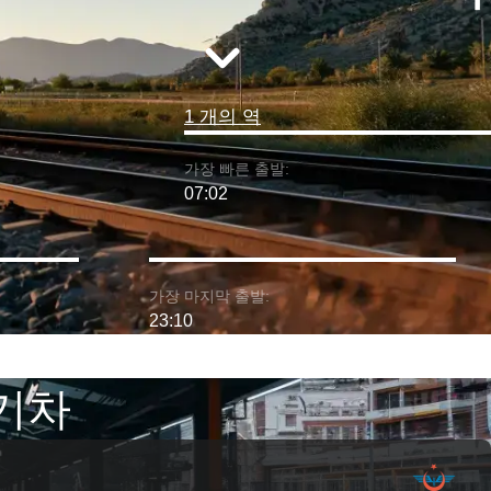
1 개의 역
가장 빠른 출발:
07:02
가장 마지막 출발:
23:10
 기차