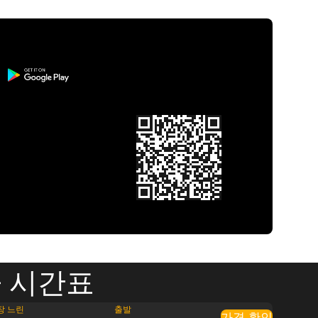
 시간표
장 느린
출발
가격 확인