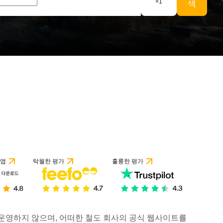
×
1
색
 앱
탁월한 평가
훌륭한 평가
거나 운영하지 않으며, 어떠한 철도 회사의 공식 웹사이트를