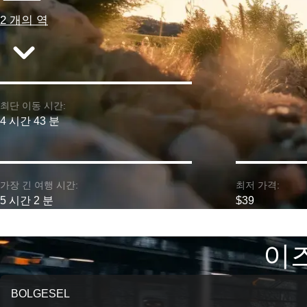
2 개의 역
최단 이동 시간:
4 시간 43 분
가장 긴 여행 시간:
최저 가격:
5 시간 2 분
$39
이즈
BOLGESEL