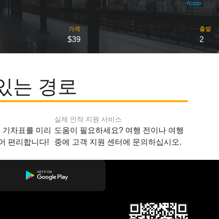
가격
출발
$39
2
있는 경로
실제 인적 지원 서비스
지 기차표를 미리
도움이 필요하세요? 여행 전이나 여행
어 편리합니다!
중에 고객 지원 센터에 문의하십시오.