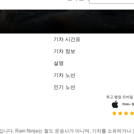
기차 시간표
기차 정보
설명
기차 노선
인기 노선
최고 평점 모바일
스입니다. Rain Ninja는 철도 운송사가 아니며, 기차를 소유하