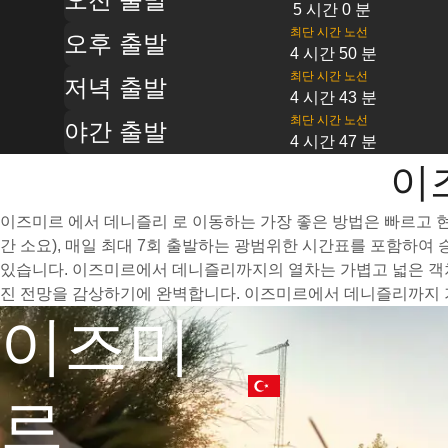
5 시간 0 분
최단 시간 노선
오후 출발
4 시간 50 분
최단 시간 노선
저녁 출발
4 시간 43 분
최단 시간 노선
야간 출발
4 시간 47 분
이
이즈미르 에서 데니즐리 로 이동하는 가장 좋은 방법은 빠르고 현
간 소요), 매일 최대 7회 출발하는 광범위한 시간표를 포함하여
있습니다. 이즈미르에서 데니즐리까지의 열차는 가볍고 넓은 객차
진 전망을 감상하기에 완벽합니다. 이즈미르에서 데니즐리까지 기
이즈미
르