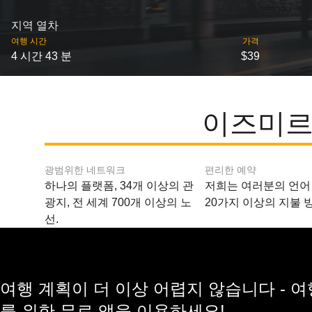
지역 열차
여행 시간
가격
4 시간 43 분
$39
이즈미르
광범위한 네트워크
편리한 예약
하나의 플랫폼, 34개 이상의 관
저희는 여러분의 언어
광지, 전 세계 700개 이상의 노
20가지 이상의 지불 
선.
여행 계획이 더 이상 어렵지 않습니다 - 
를 위한 무료 앱을 이용하세요!