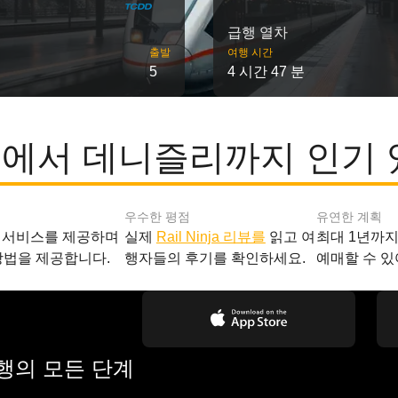
급행 열차
출발
여행 시간
5
4 시간 47 분
에서 데니즐리까지 인기 
우수한 평점
유연한 계획
 서비스를 제공하며
실제
Rail Ninja 리뷰를
읽고 여
최대 1년까
방법을 제공합니다.
행자들의 후기를 확인하세요.
예매할 수 있
여행의 모든 단계