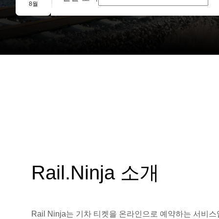
단체 예약
8월
Rail.Ninja 소개
Rail Ninja는 기차 티켓을 온라인으로 예약하는 서비