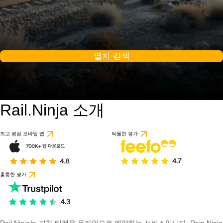
열차 검색
Rail.Ninja 소개
최고 평점 모바일 앱
탁월한 평가
훌륭한 평가