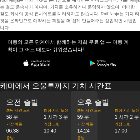
Rail Ninja는 기차 티켓을 온라인으로 예약하는 서비스입니다. Rain Ninja
는 철도 운송사가 아니며, 기차를 소유하거나 운영하지 않으며, 어떠한
철도 회사의 공식 웹사이트를 대리하지도 않습니다. Rail Ninja는 기차 티
켓을 온라인으로 예약하는 과정을 더 쉽게 만들어주는 상업적인 사업입
니다.
여행의 모든 단계에서 함께하는 저희 무료 앱 — 여행 계
획이 그 어느 때보다 쉬워졌습니다!
케미에서 오울루까지 기차 시간표
오전 출발
오후 출발
최단 시간 노선
최장 시간 노선
최단 시간 노선
최장 시간 노선
58 분
1 시간 3 분
59 분
1 시간 2 분
가장 빠른
가장 느린
가장 빠른
가장 느린
06:38
10:40
14:24
17:00
출발
출발