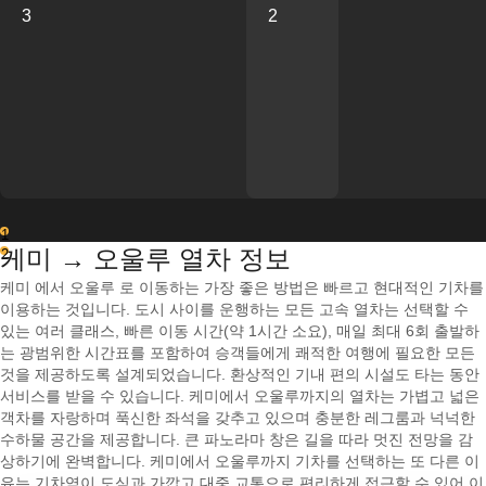
3
2
1
케미 → 오울루 열차 정보
2
케미 에서 오울루 로 이동하는 가장 좋은 방법은 빠르고 현대적인 기차를
이용하는 것입니다. 도시 사이를 운행하는 모든 고속 열차는 선택할 수
있는 여러 클래스, 빠른 이동 시간(약 1시간 소요), 매일 최대 6회 출발하
는 광범위한 시간표를 포함하여 승객들에게 쾌적한 여행에 필요한 모든
것을 제공하도록 설계되었습니다. 환상적인 기내 편의 시설도 타는 동안
서비스를 받을 수 있습니다. 케미에서 오울루까지의 열차는 가볍고 넓은
객차를 자랑하며 푹신한 좌석을 갖추고 있으며 충분한 레그룸과 넉넉한
수하물 공간을 제공합니다. 큰 파노라마 창은 길을 따라 멋진 전망을 감
상하기에 완벽합니다. 케미에서 오울루까지 기차를 선택하는 또 다른 이
유는 기차역이 도심과 가깝고 대중 교통으로 편리하게 접근할 수 있어 이