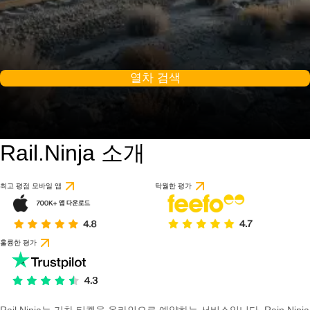
열차 검색
Rail.Ninja 소개
최고 평점 모바일 앱
탁월한 평가
훌륭한 평가