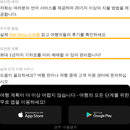
편리한 예약
저희는 여러분의 언어 서비스를 제공하며 20가지 이상의 지불 방법을 제
공합니다.
우수한 평점
실제
Rail Ninja 리뷰를
읽고 여행자들의 후기를 확인하세요.
유연한 계획
최대 1년까지 기차표를 미리 예매할 수 있어 편리합니다!
실제 인적 지원 서비스
도움이 필요하세요? 여행 전이나 여행 중에 고객 지원 센터에 문의하십
시오.
여행 계획이 더 이상 어렵지 않습니다 - 여행의 모든 단계를 위한
무료 앱을 이용하세요!
 경주~서울열차