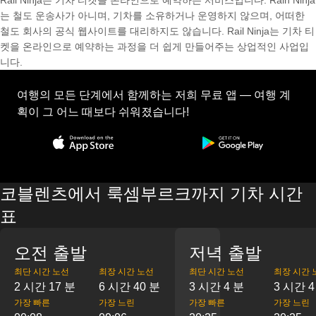
Rail Ninja는 기차 티켓을 온라인으로 예약하는 서비스입니다. Rain Ninja
는 철도 운송사가 아니며, 기차를 소유하거나 운영하지 않으며, 어떠한
철도 회사의 공식 웹사이트를 대리하지도 않습니다. Rail Ninja는 기차 티
켓을 온라인으로 예약하는 과정을 더 쉽게 만들어주는 상업적인 사업입
니다.
여행의 모든 단계에서 함께하는 저희 무료 앱 — 여행 계
획이 그 어느 때보다 쉬워졌습니다!
코블렌츠에서 룩셈부르크까지 기차 시간
표
오전 출발
저녁 출발
최단 시간 노선
최장 시간 노선
최단 시간 노선
최장 시간 
2 시간 17 분
6 시간 40 분
3 시간 4 분
3 시간 4
가장 빠른
가장 느린
가장 빠른
가장 느린