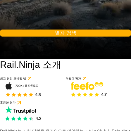
열차 검색
Rail.Ninja 소개
최고 평점 모바일 앱
탁월한 평가
훌륭한 평가