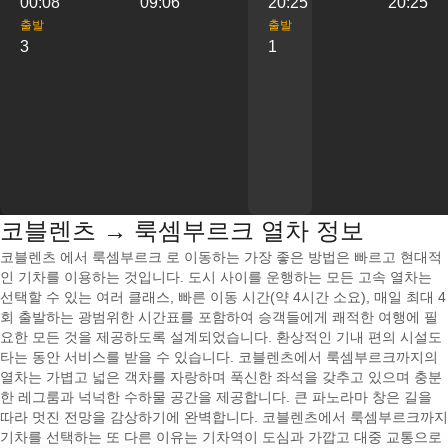
00:08
09:06
20:25
20:25
출발
출발
3
1
코블렌츠 → 룩셈부르크 열차 정보
코블렌츠 에서 룩셈부르크 로 이동하는 가장 좋은 방법은 빠르고 현대적
인 기차를 이용하는 것입니다. 도시 사이를 운행하는 모든 고속 열차는
선택할 수 있는 여러 클래스, 빠른 이동 시간(약 4시간 소요), 매일 최대 4
회 출발하는 광범위한 시간표를 포함하여 승객들에게 쾌적한 여행에 필
요한 모든 것을 제공하도록 설계되었습니다. 환상적인 기내 편의 시설도
타는 동안 서비스를 받을 수 있습니다. 코블렌츠에서 룩셈부르크까지의
열차는 가볍고 넓은 객차를 자랑하며 푹신한 좌석을 갖추고 있으며 충분
한 레그룸과 넉넉한 수하물 공간을 제공합니다. 큰 파노라마 창은 길을
따라 멋진 전망을 감상하기에 완벽합니다. 코블렌츠에서 룩셈부르크까지
기차를 선택하는 또 다른 이유는 기차역이 도심과 가깝고 대중 교통으로