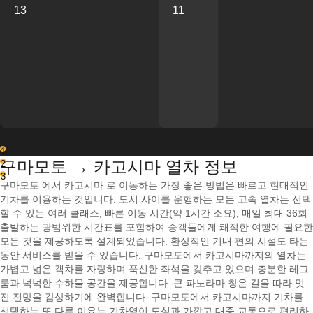
13
11
1
구마모토 → 카고시마 열차 정보
2
3
구마모토 에서 카고시마 로 이동하는 가장 좋은 방법은 빠르고 현대적인
기차를 이용하는 것입니다. 도시 사이를 운행하는 모든 고속 열차는 선택
할 수 있는 여러 클래스, 빠른 이동 시간(약 1시간 소요), 매일 최대 36회
출발하는 광범위한 시간표를 포함하여 승객들에게 쾌적한 여행에 필요한
모든 것을 제공하도록 설계되었습니다. 환상적인 기내 편의 시설도 타는
동안 서비스를 받을 수 있습니다. 구마모토에서 카고시마까지의 열차는
가볍고 넓은 객차를 자랑하며 푹신한 좌석을 갖추고 있으며 충분한 레그
룸과 넉넉한 수하물 공간을 제공합니다. 큰 파노라마 창은 길을 따라 멋
진 전망을 감상하기에 완벽합니다. 구마모토에서 카고시마까지 기차를
선택하는 또 다른 이유는 기차역이 도심과 가깝고 대중 교통으로 편리하