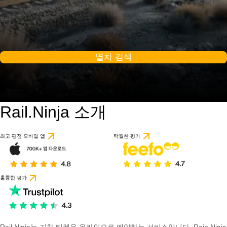
열차 검색
Rail.Ninja 소개
최고 평점 모바일 앱
탁월한 평가
훌륭한 평가