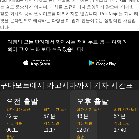
Rail Ninja는 기차 티켓을 온라인으로 예약하는 서비스입니다. Rain Ninja
는 철도 운송사가 아니며, 기차를 소유하거나 운영하지 않으며, 어떠한
철도 회사의 공식 웹사이트를 대리하지도 않습니다. Rail Ninja는 기차 티
켓을 온라인으로 예약하는 과정을 더 쉽게 만들어주는 상업적인 사업입
니다.
여행의 모든 단계에서 함께하는 저희 무료 앱 — 여행 계
획이 그 어느 때보다 쉬워졌습니다!
구마모토에서 카고시마까지 기차 시간표
오전 출발
오후 출발
최단 시간 노선
최장 시간 노선
최단 시간 노선
최장 시간 노선
42 분
57 분
43 분
57 분
가장 빠른
가장 느린
가장 빠른
가장 느린
06:11
11:17
12:07
17:40
출발
출발