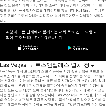
Rail Ninja는 기차 티켓을 온라인으로 예약하는 서비스입니다. Rain Ninja
는 철도 운송사가 아니며, 기차를 소유하거나 운영하지 않으며, 어떠한
철도 회사의 공식 웹사이트를 대리하지도 않습니다. Rail Ninja는 기차 티
켓을 온라인으로 예약하는 과정을 더 쉽게 만들어주는 상업적인 사업입
니다.
여행의 모든 단계에서 함께하는 저희 무료 앱 — 여행 계
획이 그 어느 때보다 쉬워졌습니다!
Las Vegas → 로스앤젤레스 열차 정보
Las Vegas 에서 로스앤젤레스 로 이동하는 가장 좋은 방법은 빠르고 현
대적인 기차를 이용하는 것입니다. 도시 사이를 운행하는 모든 고속 열차
는 선택할 수 있는 여러 클래스, 빠른 이동 시간(약 시간 소요), 매일 최대
회 출발하는 광범위한 시간표를 포함하여 승객들에게 쾌적한 여행에 필
요한 모든 것을 제공하도록 설계되었습니다. 환상적인 기내 편의 시설도
타는 동안 서비스를 받을 수 있습니다. Las Vegas에서 로스앤젤레스까지
의 열차는 가볍고 넓은 객차를 자랑하며 푹신한 좌석을 갖추고 있으며 충
분한 레그룸과 넉넉한 수하물 공간을 제공합니다. 큰 파노라마 창은 길을