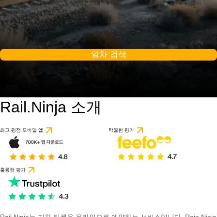
열차 검색
Rail.Ninja 소개
최고 평점 모바일 앱
탁월한 평가
훌륭한 평가