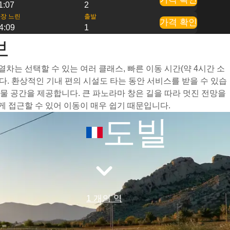
1:07
2
장 느린
출발
가격 확인
4:09
1
보
차는 선택할 수 있는 여러 클래스, 빠른 이동 시간(약 4시간 소
. 환상적인 기내 편의 시설도 타는 동안 서비스를 받을 수 있습
 공간을 제공합니다. 큰 파노라마 창은 길을 따라 멋진 전망을
 접근할 수 있어 이동이 매우 쉽기 때문입니다.
도빌
1 개의 역