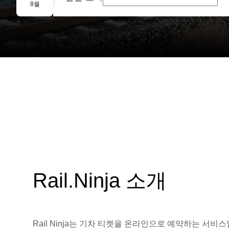
단체 예약
8월
Rail.Ninja 소개
Rail Ninja는 기차 티켓을 온라인으로 예약하는 서비