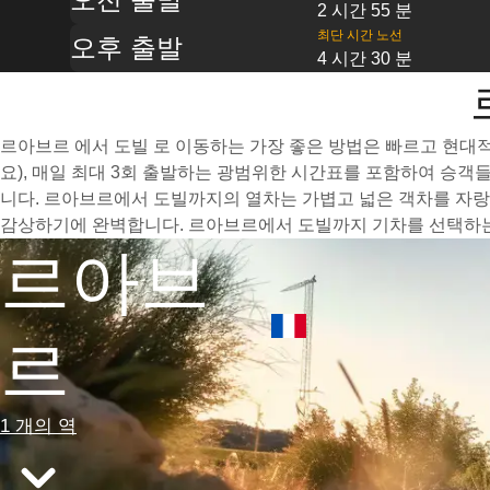
2 시간 55 분
최단 시간 노선
오후 출발
4 시간 30 분
르아브르 에서 도빌 로 이동하는 가장 좋은 방법은 빠르고 현대적
요), 매일 최대 3회 출발하는 광범위한 시간표를 포함하여 승객
니다. 르아브르에서 도빌까지의 열차는 가볍고 넓은 객차를 자랑
감상하기에 완벽합니다. 르아브르에서 도빌까지 기차를 선택하는 
르아브
르
1 개의 역