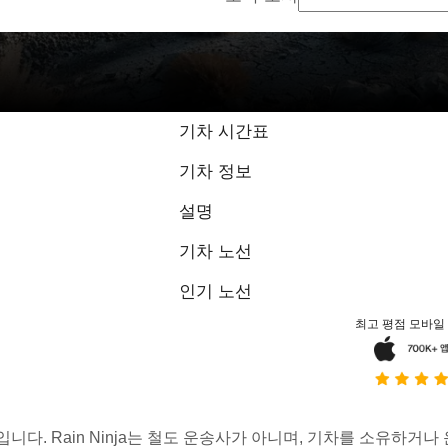
기차 시간표
기차 정보
설명
기차 노선
인기 노선
최고 평점 모바일
스입니다. Rain Ninja는 철도 운송사가 아니며, 기차를 소유하