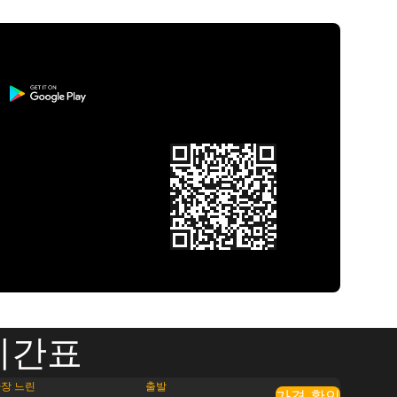
시간표
장 느린
출발
가격 확인