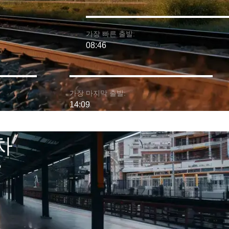
가장 빠른 출발:
08:46
가장 마지막 출발:
14:09
차