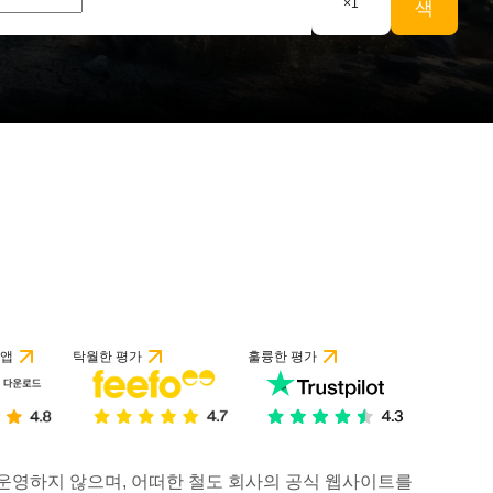
×
1
색
 앱
탁월한 평가
훌륭한 평가
거나 운영하지 않으며, 어떠한 철도 회사의 공식 웹사이트를