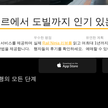
르에서 도빌까지 인기 있
우수한 평점
유연한 계획
 서비스를 제공하며
실제
Rail Ninja 리뷰를
읽고 여
최대 1년까
방법을 제공합니다.
행자들의 후기를 확인하세요.
예매할 수 있
여행의 모든 단계