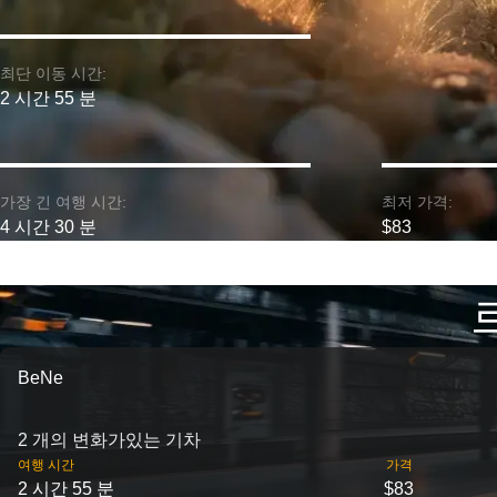
최단 이동 시간:
2 시간 55 분
가장 긴 여행 시간:
최저 가격:
4 시간 30 분
$83
BeNe
2 개의 변화가있는 기차
여행 시간
가격
2 시간 55 분
$83