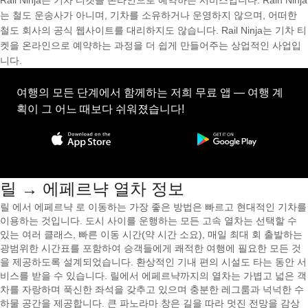
Rail Ninja는 기차 티켓을 온라인으로 예약하는 서비스입니다. Rain Ninja
는 철도 운송사가 아니며, 기차를 소유하거나 운영하지 않으며, 어떠한
철도 회사의 공식 웹사이트를 대리하지도 않습니다. Rail Ninja는 기차 티
켓을 온라인으로 예약하는 과정을 더 쉽게 만들어주는 상업적인 사업입
니다.
여행의 모든 단계에서 함께하는 저희 무료 앱 — 여행 계
획이 그 어느 때보다 쉬워졌습니다!
릴 → 에페르냑 열차 정보
릴 에서 에페르냑 로 이동하는 가장 좋은 방법은 빠르고 현대적인 기차를
이용하는 것입니다. 도시 사이를 운행하는 모든 고속 열차는 선택할 수
있는 여러 클래스, 빠른 이동 시간(약 시간 소요), 매일 최대 회 출발하는
광범위한 시간표를 포함하여 승객들에게 쾌적한 여행에 필요한 모든 것
을 제공하도록 설계되었습니다. 환상적인 기내 편의 시설도 타는 동안 서
비스를 받을 수 있습니다. 릴에서 에페르냑까지의 열차는 가볍고 넓은 객
차를 자랑하며 푹신한 좌석을 갖추고 있으며 충분한 레그룸과 넉넉한 수
하물 공간을 제공합니다. 큰 파노라마 창은 길을 따라 멋진 전망을 감상