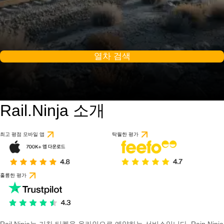
열차 검색
Rail.Ninja 소개
최고 평점 모바일 앱
탁월한 평가
훌륭한 평가