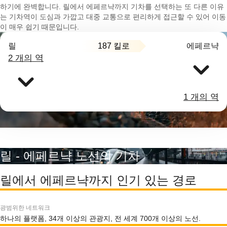
하기에 완벽합니다. 릴에서 에페르냑까지 기차를 선택하는 또 다른 이유
는 기차역이 도심과 가깝고 대중 교통으로 편리하게 접근할 수 있어 이동
이 매우 쉽기 때문입니다.
187 킬로
릴
에페르냑
2 개의 역
1 개의 역
릴 - 에페르냑 노선의 기차
릴에서 에페르냑까지 인기 있는 경로
광범위한 네트워크
하나의 플랫폼, 34개 이상의 관광지, 전 세계 700개 이상의 노선.