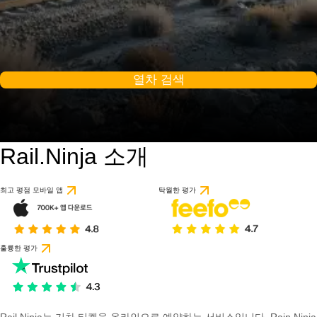
열차 검색
Rail.Ninja 소개
최고 평점 모바일 앱
탁월한 평가
훌륭한 평가