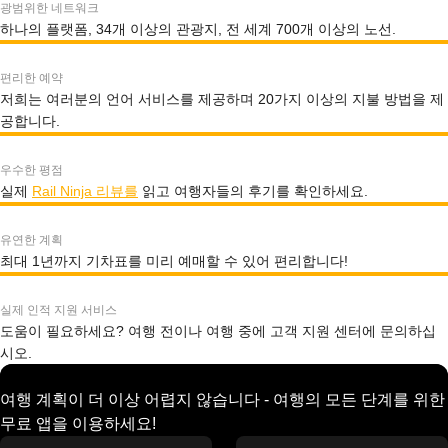
광범위한 네트워크
하나의 플랫폼, 34개 이상의 관광지, 전 세계 700개 이상의 노선.
편리한 예약
저희는 여러분의 언어 서비스를 제공하며 20가지 이상의 지불 방법을 제
공합니다.
우수한 평점
실제
Rail Ninja 리뷰를
읽고 여행자들의 후기를 확인하세요.
유연한 계획
최대 1년까지 기차표를 미리 예매할 수 있어 편리합니다!
실제 인적 지원 서비스
도움이 필요하세요? 여행 전이나 여행 중에 고객 지원 센터에 문의하십
시오.
여행 계획이 더 이상 어렵지 않습니다 - 여행의 모든 단계를 위한
무료 앱을 이용하세요!