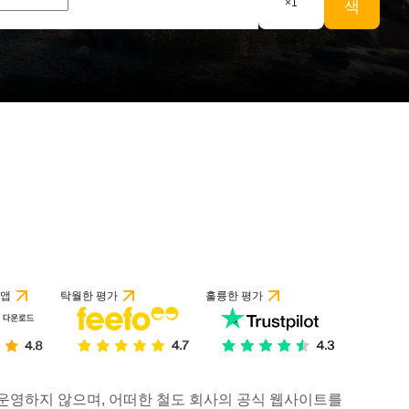
×
1
색
 앱
탁월한 평가
훌륭한 평가
거나 운영하지 않으며, 어떠한 철도 회사의 공식 웹사이트를