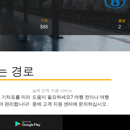
가격
출발
$88
2
는 경로
실제 인적 지원 서비스
지 기차표를 미리
도움이 필요하세요? 여행 전이나 여행
어 편리합니다!
중에 고객 지원 센터에 문의하십시오.