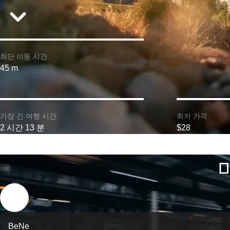
최단 이동 시간:
45 m
가장 긴 여행 시간:
최저 가격:
2 시간 13 분
$28
BeNe