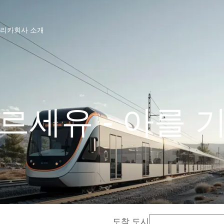
프리카
회사 소개
르세유 - 아를 
도착 도시