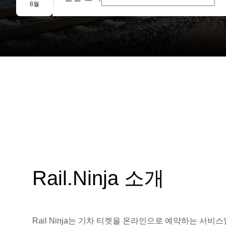
단체 예약
8월
Rail.Ninja 소개
Rail Ninja는 기차 티켓을 온라인으로 예약하는 서비