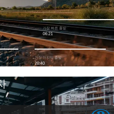
가장 빠른 출발:
06:21
가장 마지막 출발:
20:40
차