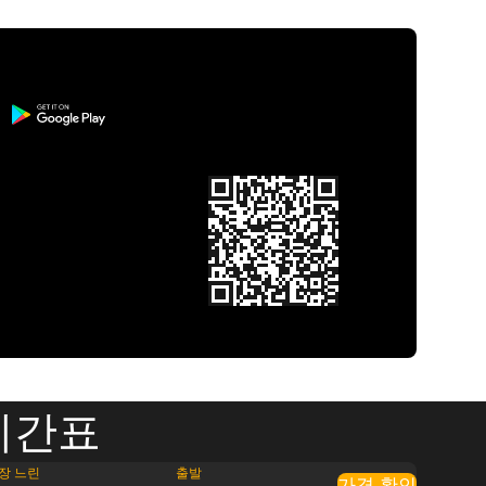
시간표
장 느린
출발
가격 확인