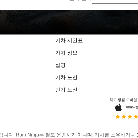
기차 시간표
기차 정보
설명
기차 노선
인기 노선
최고 평점 모바일
스입니다. Rain Ninja는 철도 운송사가 아니며, 기차를 소유하