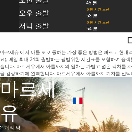
45 분
최단 시간 노선
오후 출발
53 분
최단 시간 노선
저녁 출발
54 분
마르세유 에서 아를 로 이동하는 가장 좋은 방법은 빠르고 현대적
요), 매일 최대 24회 출발하는 광범위한 시간표를 포함하여 승
습니다. 마르세유에서 아를까지의 열차는 가볍고 넓은 객차를 자
을 감상하기에 완벽합니다. 마르세유에서 아를까지 기차를 선택하
마르세
유
2 개의 역