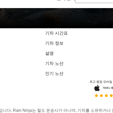
기차 시간표
기차 정보
설명
기차 노선
인기 노선
최고 평점 모바일
스입니다. Rain Ninja는 철도 운송사가 아니며, 기차를 소유하