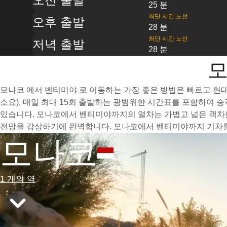
25 분
최단 시간 노선
오후 출발
28 분
최단 시간 노선
저녁 출발
28 분
모
모나코 에서 벤티미야 로 이동하는 가장 좋은 방법은 빠르고 현대
소요), 매일 최대 15회 출발하는 광범위한 시간표를 포함하여 
있습니다. 모나코에서 벤티미야까지의 열차는 가볍고 넓은 객차를
전망을 감상하기에 완벽합니다. 모나코에서 벤티미야까지 기차를 
모나코
1 개의 역