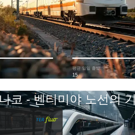
평균 일일 출발:
15
나코 - 벤티미야 노선의 