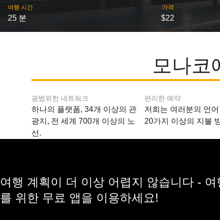
여행 시간
가격
25 분
$22
모나코에
광범위한 네트워크
편리한 예약
하나의 플랫폼, 34개 이상의 관
저희는 여러분의 언어
광지, 전 세계 700개 이상의 노
20가지 이상의 지불 
선.
여행 계획이 더 이상 어렵지 않습니다 - 
를 위한 무료 앱을 이용하세요!