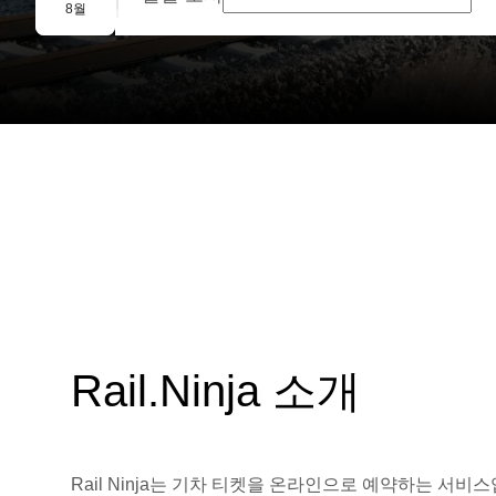
단체 예약
8월
Rail.Ninja 소개
Rail Ninja는 기차 티켓을 온라인으로 예약하는 서비