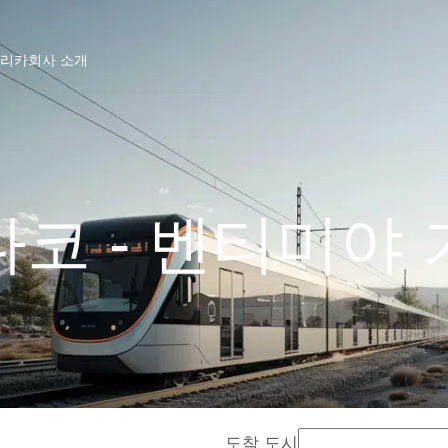
프리카
회사 소개
코 - 벤티미야
도착 도시