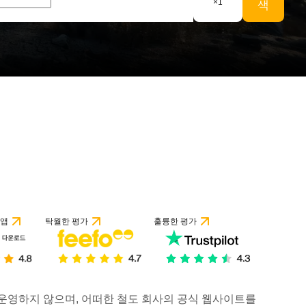
×
1
색
 앱
탁월한 평가
훌륭한 평가
거나 운영하지 않으며, 어떠한 철도 회사의 공식 웹사이트를