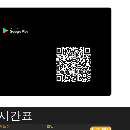
 시간표
장 느린
출발
가격 확인