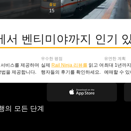
출발
15
서 벤티미야까지 인기 
우수한 평점
유연한 계획
 서비스를 제공하며
실제
Rail Ninja 리뷰를
읽고 여
최대 1년까
방법을 제공합니다.
행자들의 후기를 확인하세요.
예매할 수 있
여행의 모든 단계