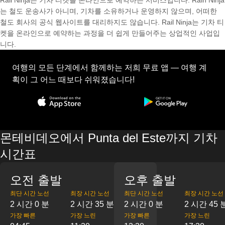
Rail Ninja는 기차 티켓을 온라인으로 예약하는 서비스입니다. Rain Ninja
는 철도 운송사가 아니며, 기차를 소유하거나 운영하지 않으며, 어떠한
철도 회사의 공식 웹사이트를 대리하지도 않습니다. Rail Ninja는 기차 티
켓을 온라인으로 예약하는 과정을 더 쉽게 만들어주는 상업적인 사업입
니다.
여행의 모든 단계에서 함께하는 저희 무료 앱 — 여행 계
획이 그 어느 때보다 쉬워졌습니다!
몬테비데오에서 Punta del Este까지 기차
시간표
오전 출발
오후 출발
최단 시간 노선
최장 시간 노선
최단 시간 노선
최장 시간 노선
2 시간 0 분
2 시간 35 분
2 시간 0 분
2 시간 45 
가장 빠른
가장 느린
가장 빠른
가장 느린