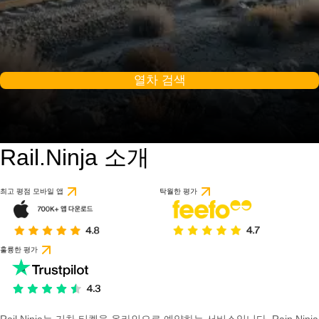
열차 검색
Rail.Ninja 소개
최고 평점 모바일 앱
탁월한 평가
훌륭한 평가