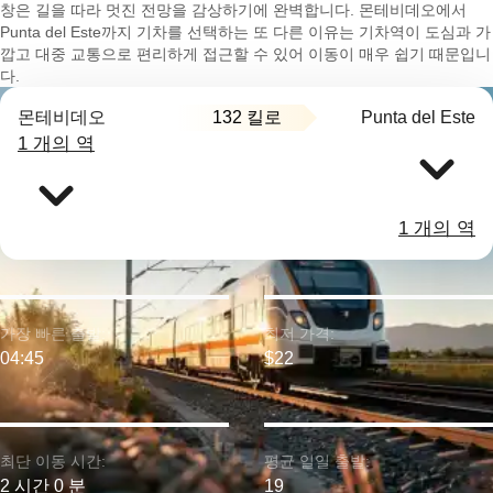
창은 길을 따라 멋진 전망을 감상하기에 완벽합니다. 몬테비데오에서
Punta del Este까지 기차를 선택하는 또 다른 이유는 기차역이 도심과 가
깝고 대중 교통으로 편리하게 접근할 수 있어 이동이 매우 쉽기 때문입니
다.
132 킬로
몬테비데오
Punta del Este
1 개의 역
1 개의 역
가장 빠른 출발:
최저 가격:
04:45
$22
최단 이동 시간:
평균 일일 출발:
2 시간 0 분
19