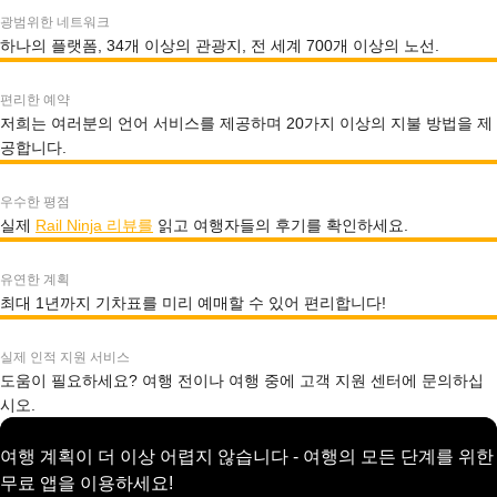
광범위한 네트워크
하나의 플랫폼, 34개 이상의 관광지, 전 세계 700개 이상의 노선.
편리한 예약
저희는 여러분의 언어 서비스를 제공하며 20가지 이상의 지불 방법을 제
공합니다.
우수한 평점
실제
Rail Ninja 리뷰를
읽고 여행자들의 후기를 확인하세요.
유연한 계획
최대 1년까지 기차표를 미리 예매할 수 있어 편리합니다!
실제 인적 지원 서비스
도움이 필요하세요? 여행 전이나 여행 중에 고객 지원 센터에 문의하십
시오.
여행 계획이 더 이상 어렵지 않습니다 - 여행의 모든 단계를 위한
무료 앱을 이용하세요!