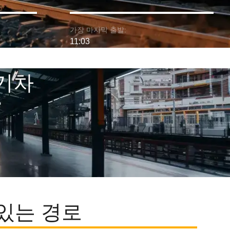
가장 마지막 출발:
11:03
 기차
기 있는 경로