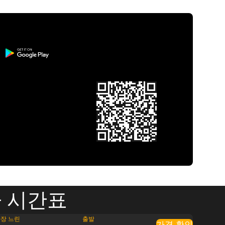
기차 시간표
장 느린
출발
가격 확인