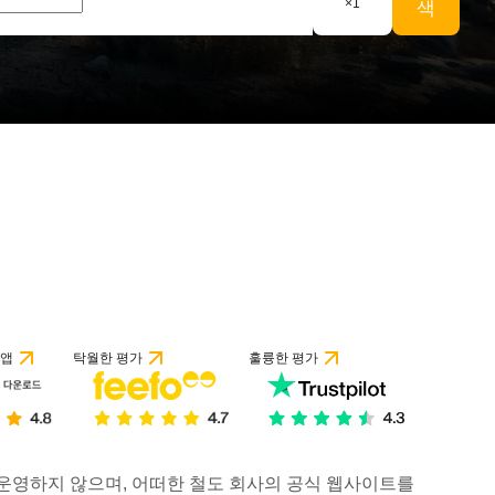
×
1
색
 앱
탁월한 평가
훌륭한 평가
거나 운영하지 않으며, 어떠한 철도 회사의 공식 웹사이트를