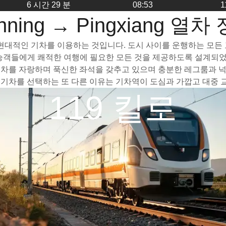
6 시간 29 분
08:53
1
nning → Pingxiang 열차
빠르고 현대적인 기차를 이용하는 것입니다. 도시 사이를 운행하는 모든
 승객들에게 쾌적한 여행에 필요한 모든 것을 제공하도록 설계되었
 넓은 객차를 자랑하며 푹신한 좌석을 갖추고 있으며 충분한 레그룸과
ng까지 기차를 선택하는 또 다른 이유는 기차역이 도심과 가깝고 대
119 킬로