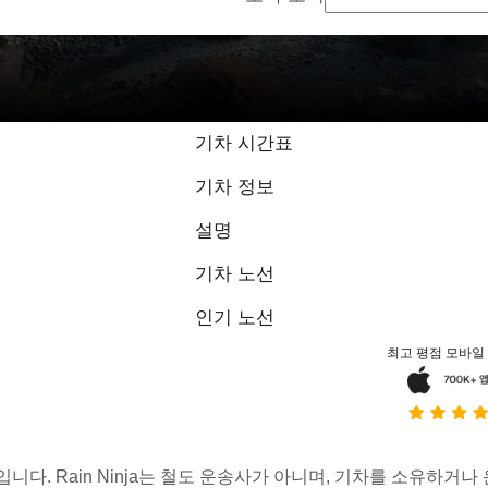
기차 시간표
기차 정보
설명
기차 노선
인기 노선
최고 평점 모바일
스입니다. Rain Ninja는 철도 운송사가 아니며, 기차를 소유하