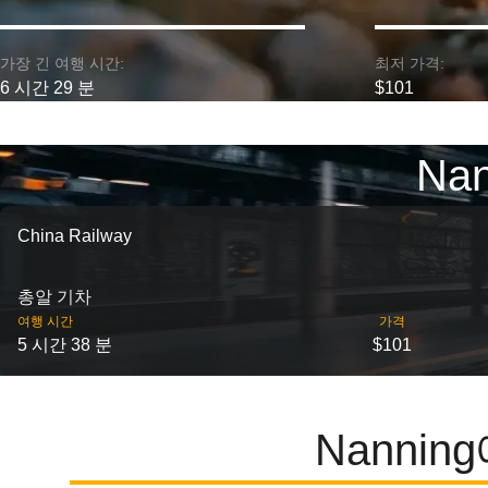
가장 긴 여행 시간:
최저 가격:
6 시간 29 분
$101
Na
China Railway
총알 기차
여행 시간
가격
5 시간 38 분
$101
Nannin