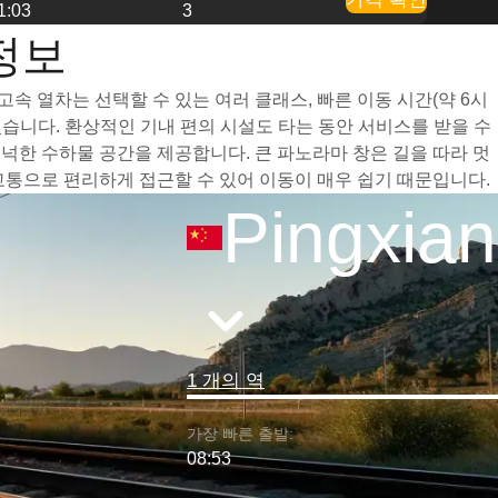
1:03
3
 정보
 고속 열차는 선택할 수 있는 여러 클래스, 빠른 이동 시간(약 6시
습니다. 환상적인 기내 편의 시설도 타는 동안 서비스를 받을 수
 넉넉한 수하물 공간을 제공합니다. 큰 파노라마 창은 길을 따라 멋
중 교통으로 편리하게 접근할 수 있어 이동이 매우 쉽기 때문입니다.
Pingxia
1 개의 역
가장 빠른 출발:
08:53