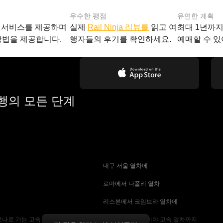
우수한 평점
유연한 계획
 서비스를 제공하며
실제
Rail Ninja 리뷰를
읽고 여
최대 1년까
방법을 제공합니다.
행자들의 후기를 확인하세요.
예매할 수 있
여행의 모든 단계
 대구 서울 열차에
 로마에서 나폴리 열차
 리스본에서 코임브라 열차에
나로 가는 고속 열차
 마드리드에서 세비야 고속 열차까지