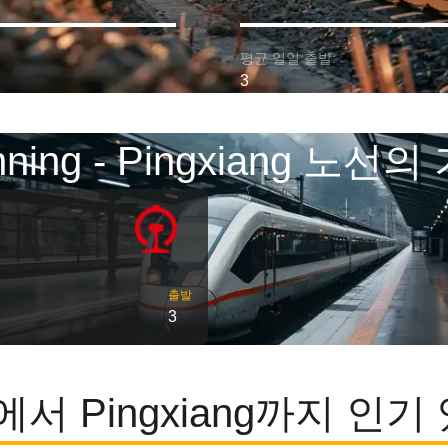
평균 일일 출발:
3
nning - Pingxiang 노선의
출발
3
g에서 Pingxiang까지 인