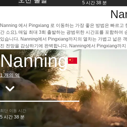
5 시간 38 분
Na
Nanning 에서 Pingxiang 로 이동하는 가장 좋은 방법은 
간 소요), 매일 최대 3회 출발하는 광범위한 시간표를 포함하여
있습니다. Nanning에서 Pingxiang까지의 열차는 가볍고
진 전망을 감상하기에 완벽합니다. Nanning에서 Pingxia
Nanning
1 개의 역
최단 이동 시간:
5 시간 38 분