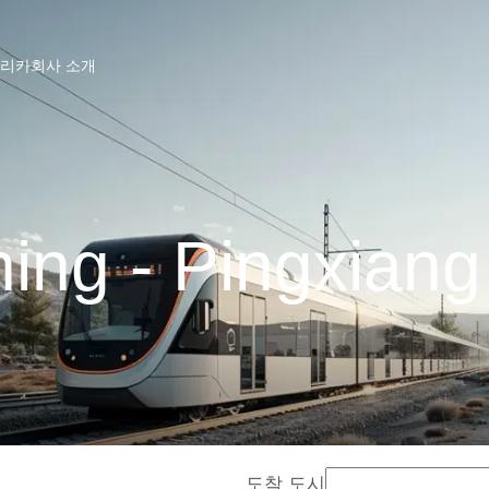
프리카
회사 소개
ing - Pingxia
도착 도시