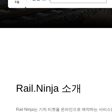
단체 예약
8월
Rail.Ninja 소개
Rail Ninja는 기차 티켓을 온라인으로 예약하는 서비