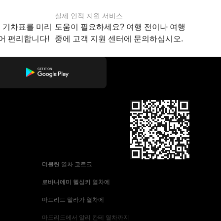
실제 인적 지원 서비스
지 기차표를 미리
도움이 필요하세요? 여행 전이나 여행
어 편리합니다!
중에 고객 지원 센터에 문의하십시오.
 더블린 열차 코르크
 로바니에미 헬싱키 열차에
 마드리드 말라가 열차에
 마드리드에서 알리 칸테 열차까지