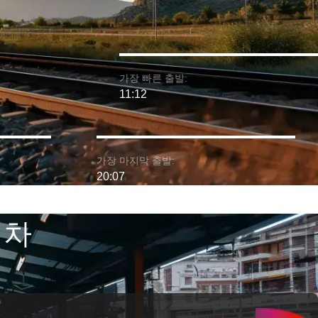
가장 빠른 출발:
11:12
가장 마지막 출발:
20:07
기차