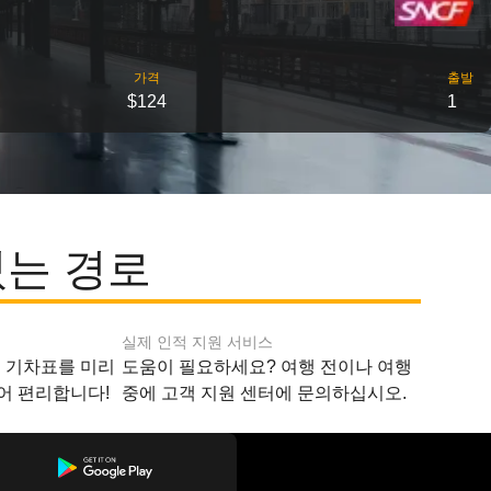
가격
출발
$124
1
있는 경로
실제 인적 지원 서비스
지 기차표를 미리
도움이 필요하세요? 여행 전이나 여행
어 편리합니다!
중에 고객 지원 센터에 문의하십시오.