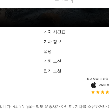
기차 시간표
기차 정보
설명
기차 노선
인기 노선
최고 평점 모바일
스입니다. Rain Ninja는 철도 운송사가 아니며, 기차를 소유하