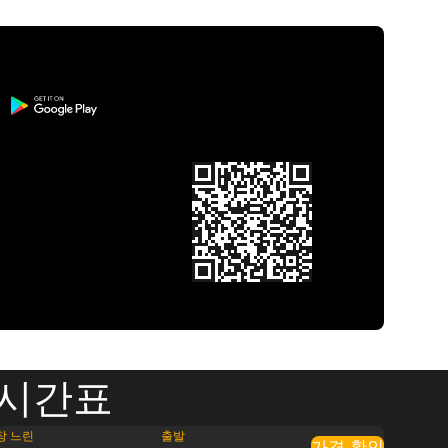
 시간표
장 느린
출발
가격 확인