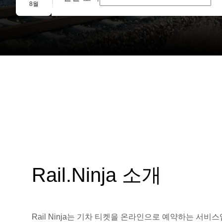
단체 예약
8월
Rail.Ninja 소개
Rail Ninja는 기차 티켓을 온라인으로 예약하는 서비