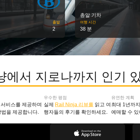
총알 기차
출발
여행 시간
2
38 분
에서 지로나까지 인기 
우수한 평점
유연한 계획
 서비스를 제공하며
실제
Rail Ninja 리뷰를
읽고 여
최대 1년까
방법을 제공합니다.
행자들의 후기를 확인하세요.
예매할 수 있