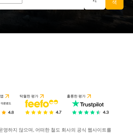
×
1
색
 앱
탁월한 평가
훌륭한 평가
거나 운영하지 않으며, 어떠한 철도 회사의 공식 웹사이트를