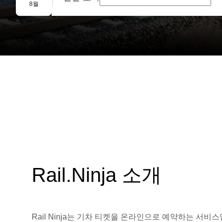
단체 예약
8월
Rail.Ninja 소개
Rail Ninja는 기차 티켓을 온라인으로 예약하는 서비