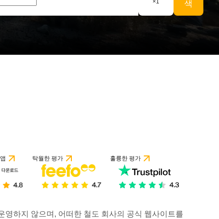
×
1
색
 앱
탁월한 평가
훌륭한 평가
거나 운영하지 않으며, 어떠한 철도 회사의 공식 웹사이트를