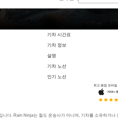
기차 시간표
기차 정보
설명
기차 노선
인기 노선
최고 평점 모바일
스입니다. Rain Ninja는 철도 운송사가 아니며, 기차를 소유하