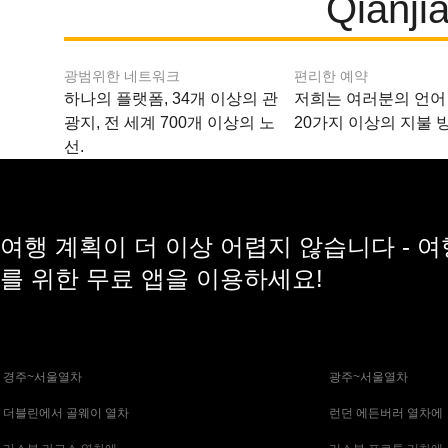
Qian
광범위한 네트워크
편리한 예약
하나의 플랫폼, 34개 이상의 관
저희는 여러분의 언어
광지, 전 세계 700개 이상의 노
20가지 이상의 지불 
선.
여행 계획이 더 이상 어렵지 않습니다 - 
를 위한 무료 앱을 이용하세요!
 경주~서울열차
 광주~서울열차
 더블린에서 골웨이 열차
 런던 에든버러 열차에