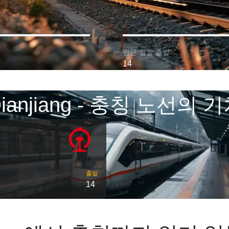
평균 일일 출발:
14
ianjiang - 충칭 노선의 
출발
14