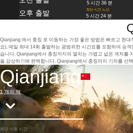
5 시간 36 분
최단 시간 노선
오후 출발
5 시간 24 분
Qianjiang 에서 충칭 로 이동하는 가장 좋은 방법은 빠르고 
요), 매일 최대 14회 출발하는 광범위한 시간표를 포함하여 승
습니다. Qianjiang에서 충칭까지의 열차는 가볍고 넓은 객차
을 감상하기에 완벽합니다. Qianjiang에서 충칭까지 기차를 
Qianjiang
1 개의 역
최단 이동 시간: