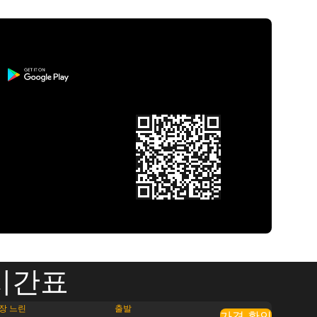
 시간표
장 느린
출발
가격 확인