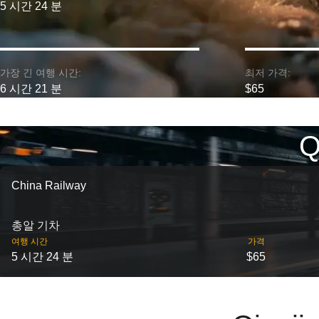
5 시간 24 분
가장 긴 여행 시간:
최저 가격:
6 시간 21 분
$65
Q
China Railway
총알 기차
여행 시간
가격
5 시간 24 분
$65