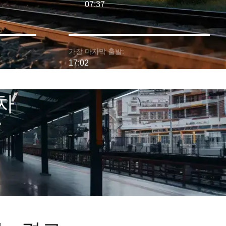
07:37
가장 마지막 출발:
17:02
기차