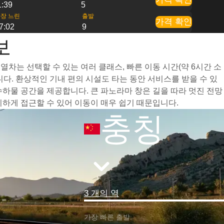
1:39
5
장 느린
출발
가격 확인
7:02
9
보
 열차는 선택할 수 있는 여러 클래스, 빠른 이동 시간(약 6시간 소
다. 환상적인 기내 편의 시설도 타는 동안 서비스를 받을 수 있
수하물 공간을 제공합니다. 큰 파노라마 창은 길을 따라 멋진 전망
리하게 접근할 수 있어 이동이 매우 쉽기 때문입니다.
충칭
3 개의 역
가장 빠른 출발: