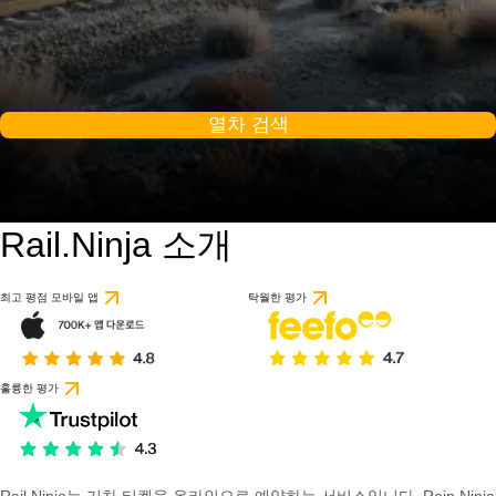
열차 검색
Rail.Ninja 소개
최고 평점 모바일 앱
탁월한 평가
훌륭한 평가