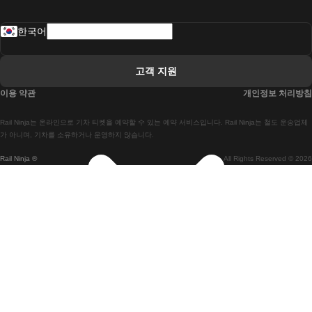
 로바니에미 헬싱키 열차에
한국어
 리스본 라고스 열차에
 리스본 포르투 기차에
고객 지원
 리스본에서 코임브라 열차에
이용 약관
개인정보 처리방침
 마드리드 말라가 열차에
Rail Ninja는 온라인으로 기차 티켓을 예약할 수 있는 예약 서비스입니다. Rail Ninja는 철도 운송업체
 마드리드-리스본 열차
가 아니며, 기차를 소유하거나 운영하지 않습니다.
Rail Ninja ®
All Rights Reserved © 2026
 마드리드에서 바르셀로나로 가는 고속 열차
 마드리드에서 세비야 고속 열차까지
 마드리드에서 알리 칸테 열차까지
 말라가 마드리드 기차에
 바르셀로나 마드리드 기차에
 바르셀로나 세비야 열차에
 바르셀로나-말라가 열차