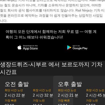
Rail Ninja는 기차 티켓을 온라인으로 예약하는 서비스입니다. Rain Ninja
는 철도 운송사가 아니며, 기차를 소유하거나 운영하지 않으며, 어떠한
철도 회사의 공식 웹사이트를 대리하지도 않습니다. Rail Ninja는 기차 티
켓을 온라인으로 예약하는 과정을 더 쉽게 만들어주는 상업적인 사업입
니다.
여행의 모든 단계에서 함께하는 저희 무료 앱 — 여행 계
획이 그 어느 때보다 쉬워졌습니다!
생장드뤼즈-시부르 에서 보르도까지 기차
시간표
오전 출발
오후 출발
최단 시간 노선
최장 시간 노선
최단 시간 노선
최장 시간 노선
2 시간 22 분
2 시간 32 분
2 시간 21 분
2 시간 45 
가장 빠른
가장 느린
가장 빠른
가장 느린