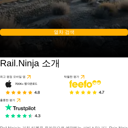
열차 검색
Rail.Ninja 소개
최고 평점 모바일 앱
탁월한 평가
훌륭한 평가