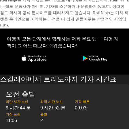
Rail Ninja는 기차 티켓을 온라인으로 예약하는 서비스입니다. Rain Ninja
는 철도 운송사가 아니며, 기차를 소유하거나 운영하지 않으며, 어떠한
철도 회사의 공식 웹사이트를 대리하지도 않습니다. Rail Ninja는 기차 티
켓을 온라인으로 예약하는 과정을 더 쉽게 만들어주는 상업적인 사업입
니다.
여행의 모든 단계에서 함께하는 저희 무료 앱 — 여행 계
획이 그 어느 때보다 쉬워졌습니다!
스칼레아에서 토리노까지 기차 시간표
오전 출발
최단 시간 노선
최장 시간 노선
가장 빠른
9 시간 44 분
9 시간 52 분
09:03
가장 느린
출발
11:06
2