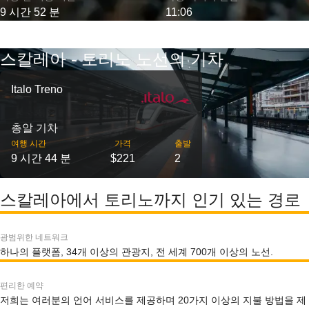
9 시간 52 분
11:06
스칼레아 - 토리노 노선의 기차
Italo Treno
총알 기차
여행 시간
가격
출발
9 시간 44 분
$221
2
스칼레아에서 토리노까지 인기 있는 경로
광범위한 네트워크
하나의 플랫폼, 34개 이상의 관광지, 전 세계 700개 이상의 노선.
편리한 예약
저희는 여러분의 언어 서비스를 제공하며 20가지 이상의 지불 방법을 제