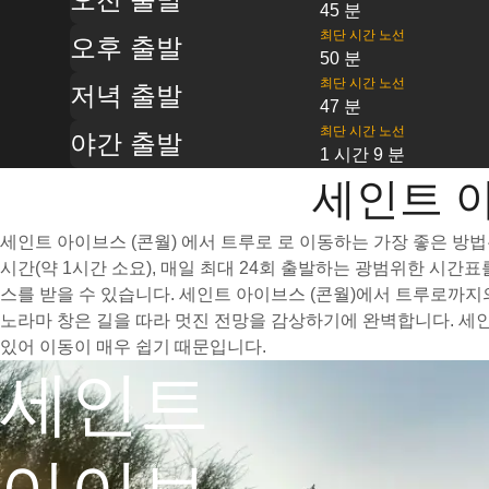
45 분
최단 시간 노선
오후 출발
50 분
최단 시간 노선
저녁 출발
47 분
최단 시간 노선
야간 출발
1 시간 9 분
세인트 아
세인트 아이브스 (콘월) 에서 트루로 로 이동하는 가장 좋은 방
시간(약 1시간 소요), 매일 최대 24회 출발하는 광범위한 시
스를 받을 수 있습니다. 세인트 아이브스 (콘월)에서 트루로까지
노라마 창은 길을 따라 멋진 전망을 감상하기에 완벽합니다. 세
있어 이동이 매우 쉽기 때문입니다.
세인트