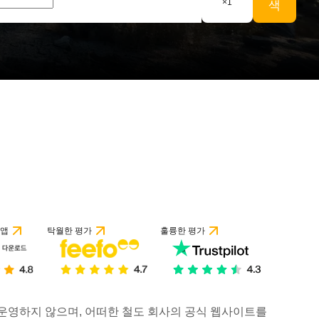
×
1
색
 앱
탁월한 평가
훌륭한 평가
거나 운영하지 않으며, 어떠한 철도 회사의 공식 웹사이트를