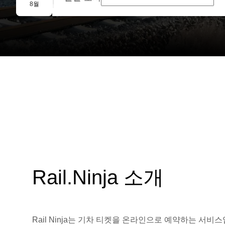
단체 예약
8월
Rail.Ninja 소개
Rail Ninja는 기차 티켓을 온라인으로 예약하는 서비