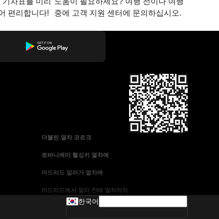
지 기차표를 미리
도움이 필요하세요? 여행 전이나 여행
어 편리합니다!
중에 고객 지원 센터에 문의하십시오.
 더블린 열차 코르크
 로바니에미 헬싱키 열차에
 마드리드 말라가 열차에
 마드리드에서 알리 칸테 열차까지
한국어
 바르셀로나-말라가 열차