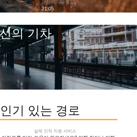
가장 마지막 출발:
21:05
노선의 기차
 인기 있는 경로
실제 인적 지원 서비스