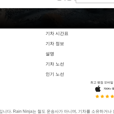
기차 시간표
기차 정보
설명
기차 노선
인기 노선
최고 평점 모바일
스입니다. Rain Ninja는 철도 운송사가 아니며, 기차를 소유하