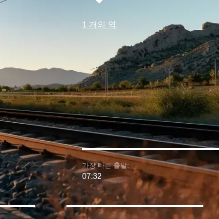
1 개의 역
가장 빠른 출발:
07:32