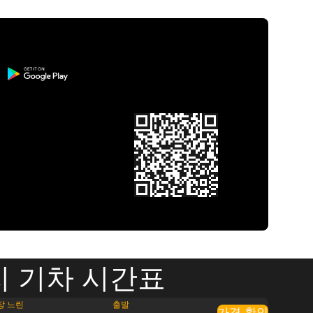
지 기차 시간표
장 느린
출발
가격 확인