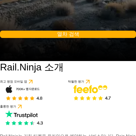
열차 검색
Rail.Ninja 소개
최고 평점 모바일 앱
탁월한 평가
훌륭한 평가