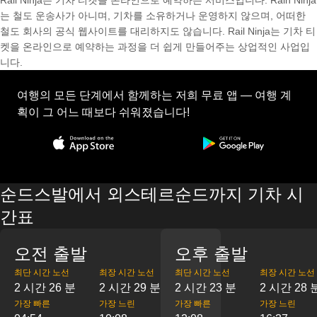
Rail Ninja는 기차 티켓을 온라인으로 예약하는 서비스입니다. Rain Ninja
는 철도 운송사가 아니며, 기차를 소유하거나 운영하지 않으며, 어떠한
철도 회사의 공식 웹사이트를 대리하지도 않습니다. Rail Ninja는 기차 티
켓을 온라인으로 예약하는 과정을 더 쉽게 만들어주는 상업적인 사업입
니다.
여행의 모든 단계에서 함께하는 저희 무료 앱 — 여행 계
획이 그 어느 때보다 쉬워졌습니다!
순드스발에서 외스테르순드까지 기차 시
간표
오전 출발
오후 출발
최단 시간 노선
최장 시간 노선
최단 시간 노선
최장 시간 노선
2 시간 26 분
2 시간 29 분
2 시간 23 분
2 시간 28 
가장 빠른
가장 느린
가장 빠른
가장 느린