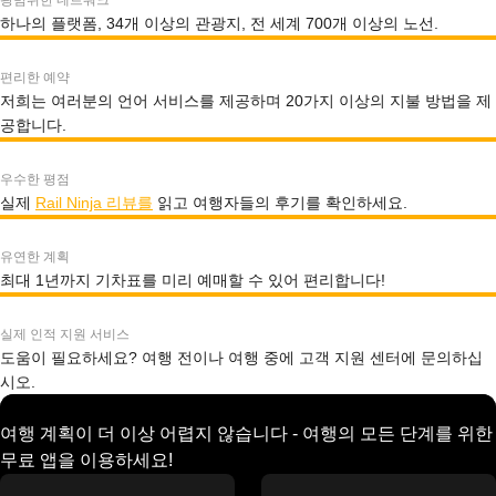
광범위한 네트워크
하나의 플랫폼, 34개 이상의 관광지, 전 세계 700개 이상의 노선.
편리한 예약
저희는 여러분의 언어 서비스를 제공하며 20가지 이상의 지불 방법을 제
공합니다.
우수한 평점
실제
Rail Ninja 리뷰를
읽고 여행자들의 후기를 확인하세요.
유연한 계획
최대 1년까지 기차표를 미리 예매할 수 있어 편리합니다!
실제 인적 지원 서비스
도움이 필요하세요? 여행 전이나 여행 중에 고객 지원 센터에 문의하십
시오.
여행 계획이 더 이상 어렵지 않습니다 - 여행의 모든 단계를 위한
무료 앱을 이용하세요!