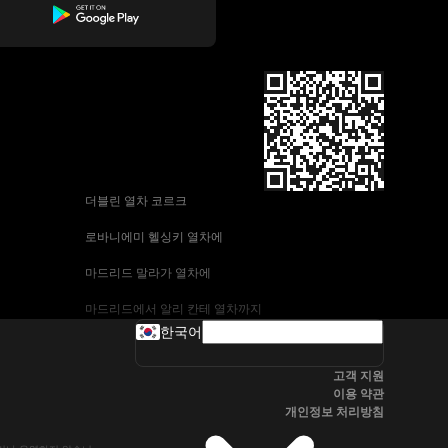
 더블린 열차 코르크
 로바니에미 헬싱키 열차에
 마드리드 말라가 열차에
 마드리드에서 알리 칸테 열차까지
한국어
 바르셀로나-말라가 열차
고객 지원
 부다페스트 프라하 기차에
이용 약관
개인정보 처리방침
 브라 티 슬라바에서 부다페스트 열차