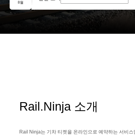
단체 예약
8월
Rail.Ninja 소개
Rail Ninja는 기차 티켓을 온라인으로 예약하는 서비