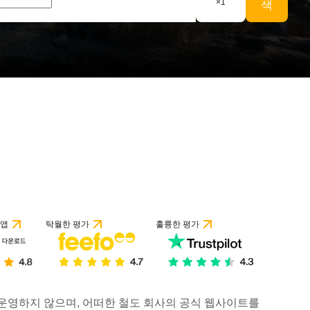
×
1
색
 앱
탁월한 평가
훌륭한 평가
거나 운영하지 않으며, 어떠한 철도 회사의 공식 웹사이트를