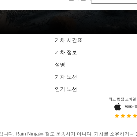
기차 시간표
기차 정보
설명
기차 노선
인기 노선
최고 평점 모바일
스입니다. Rain Ninja는 철도 운송사가 아니며, 기차를 소유하