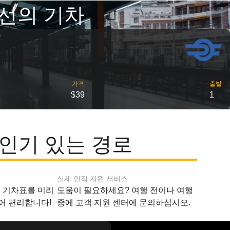
선의 기차
가격
출발
$39
1
인기 있는 경로
실제 인적 지원 서비스
지 기차표를 미리
도움이 필요하세요? 여행 전이나 여행
어 편리합니다!
중에 고객 지원 센터에 문의하십시오.