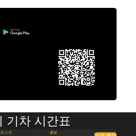
 기차 시간표
장 느린
출발
가격 확인