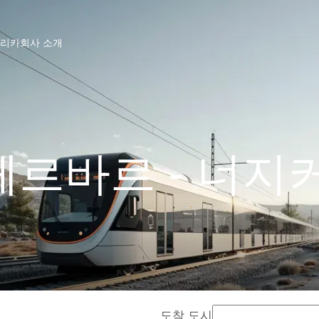
프리카
회사 소개
르바르 - 너지
도착 도시