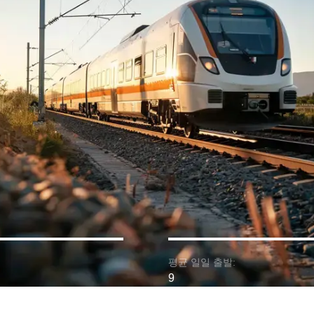
평균 일일 출발:
9