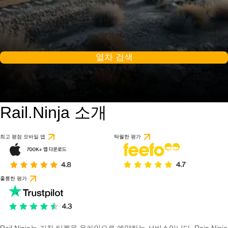
열차 검색
Rail.Ninja 소개
최고 평점 모바일 앱
탁월한 평가
훌륭한 평가