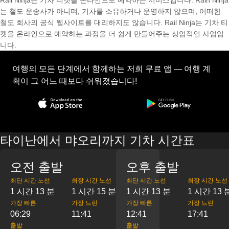
Rail Ninja는 기차 티켓을 온라인으로 예약하는 서비스입니다. Rain Ninja
는 철도 운송사가 아니며, 기차를 소유하거나 운영하지 않으며, 어떠한
철도 회사의 공식 웹사이트를 대리하지도 않습니다. Rail Ninja는 기차 티
켓을 온라인으로 예약하는 과정을 더 쉽게 만들어주는 상업적인 사업입
니다.
여행의 모든 단계에서 함께하는 저희 무료 앱 — 여행 계
획이 그 어느 때보다 쉬워졌습니다!
타이난에서 먀오리까지 기차 시간표
오전 출발
오후 출발
최단 시간 노선
최장 시간 노선
최단 시간 노선
최장 시간 노선
1 시간 13 분
1 시간 15 분
1 시간 13 분
1 시간 13 
가장 빠른
가장 느린
가장 빠른
가장 느린
06:29
11:41
12:41
17:41
출발
출발