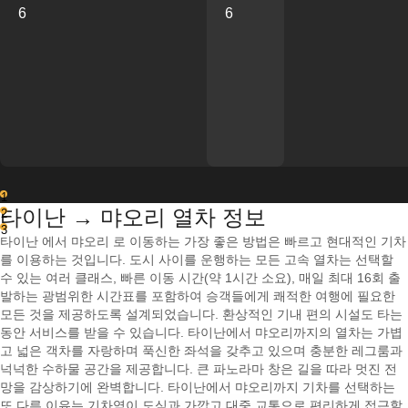
6
6
1
타이난 → 먀오리 열차 정보
2
3
타이난 에서 먀오리 로 이동하는 가장 좋은 방법은 빠르고 현대적인 기차
를 이용하는 것입니다. 도시 사이를 운행하는 모든 고속 열차는 선택할
수 있는 여러 클래스, 빠른 이동 시간(약 1시간 소요), 매일 최대 16회 출
발하는 광범위한 시간표를 포함하여 승객들에게 쾌적한 여행에 필요한
모든 것을 제공하도록 설계되었습니다. 환상적인 기내 편의 시설도 타는
동안 서비스를 받을 수 있습니다. 타이난에서 먀오리까지의 열차는 가볍
고 넓은 객차를 자랑하며 푹신한 좌석을 갖추고 있으며 충분한 레그룸과
넉넉한 수하물 공간을 제공합니다. 큰 파노라마 창은 길을 따라 멋진 전
망을 감상하기에 완벽합니다. 타이난에서 먀오리까지 기차를 선택하는
또 다른 이유는 기차역이 도심과 가깝고 대중 교통으로 편리하게 접근할