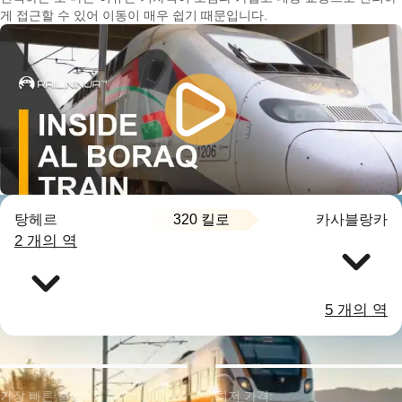
게 접근할 수 있어 이동이 매우 쉽기 때문입니다.
320 킬로
탕헤르
카사블랑카
2 개의 역
5 개의 역
가장 빠른 출발:
최저 가격: