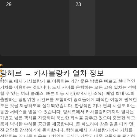
29
23
1
탕헤르 → 카사블랑카 열차 정보
2
3
탕헤르 에서 카사블랑카 로 이동하는 가장 좋은 방법은 빠르고 현대적인
기차를 이용하는 것입니다. 도시 사이를 운행하는 모든 고속 열차는 선택
할 수 있는 여러 클래스, 빠른 이동 시간(약 4시간 소요), 매일 최대 61회
출발하는 광범위한 시간표를 포함하여 승객들에게 쾌적한 여행에 필요한
모든 것을 제공하도록 설계되었습니다. 환상적인 기내 편의 시설도 타는
동안 서비스를 받을 수 있습니다. 탕헤르에서 카사블랑카까지의 열차는
가볍고 넓은 객차를 자랑하며 푹신한 좌석을 갖추고 있으며 충분한 레그
룸과 넉넉한 수하물 공간을 제공합니다. 큰 파노라마 창은 길을 따라 멋
진 전망을 감상하기에 완벽합니다. 탕헤르에서 카사블랑카까지 기차를
선택하는 또 다른 이유는 기차역이 도심과 가깝고 대중 교통으로 편리하