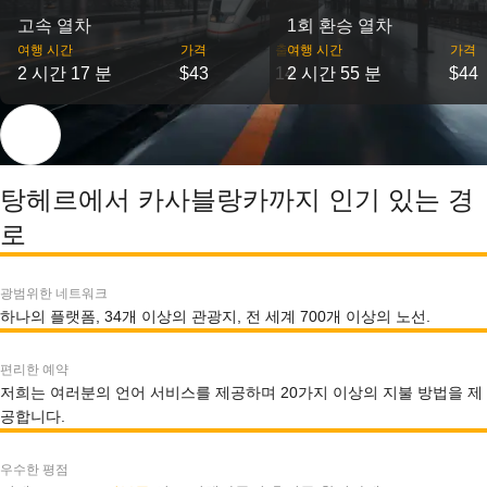
고속 열차
1회 환승 열차
여행 시간
가격
출발
여행 시간
가격
2 시간 17 분
$43
14
2 시간 55 분
$44
탕헤르에서 카사블랑카까지 인기 있는 경
로
광범위한 네트워크
하나의 플랫폼, 34개 이상의 관광지, 전 세계 700개 이상의 노선.
편리한 예약
저희는 여러분의 언어 서비스를 제공하며 20가지 이상의 지불 방법을 제
공합니다.
우수한 평점