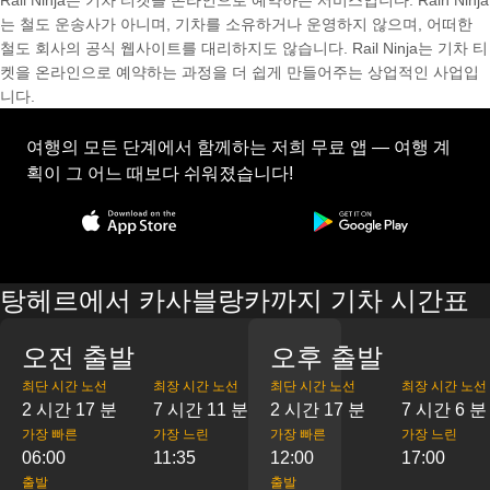
Rail Ninja는 기차 티켓을 온라인으로 예약하는 서비스입니다. Rain Ninja
는 철도 운송사가 아니며, 기차를 소유하거나 운영하지 않으며, 어떠한
철도 회사의 공식 웹사이트를 대리하지도 않습니다. Rail Ninja는 기차 티
켓을 온라인으로 예약하는 과정을 더 쉽게 만들어주는 상업적인 사업입
니다.
여행의 모든 단계에서 함께하는 저희 무료 앱 — 여행 계
획이 그 어느 때보다 쉬워졌습니다!
탕헤르에서 카사블랑카까지 기차 시간표
오전 출발
오후 출발
최단 시간 노선
최장 시간 노선
최단 시간 노선
최장 시간 노선
2 시간 17 분
7 시간 11 분
2 시간 17 분
7 시간 6 분
가장 빠른
가장 느린
가장 빠른
가장 느린
06:00
11:35
12:00
17:00
출발
출발