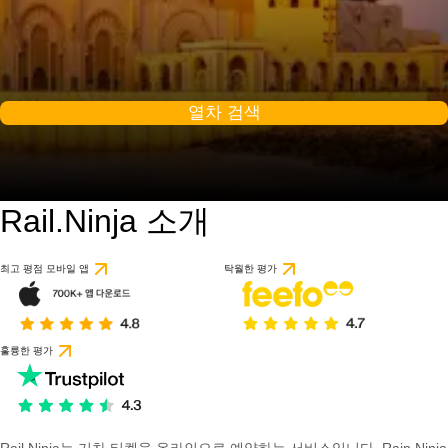
열차 검색
Rail.Ninja 소개
최고 평점 모바일 앱
탁월한 평가
훌륭한 평가