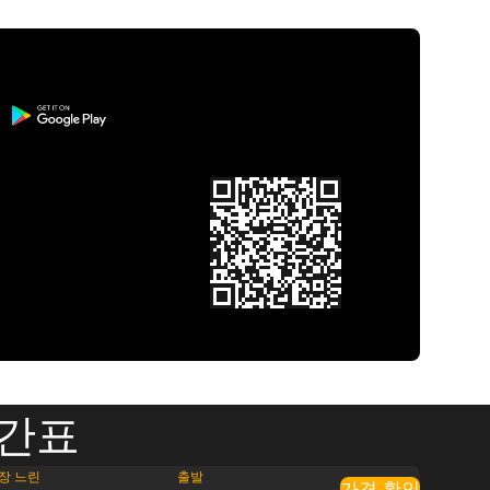
시간표
장 느린
출발
가격 확인