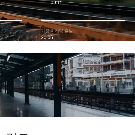
09:15
가장 마지막 출발:
20:06
차