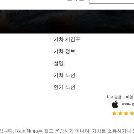
기차 시간표
기차 정보
설명
기차 노선
인기 노선
최고 평점 모바일
스입니다. Rain Ninja는 철도 운송사가 아니며, 기차를 소유하