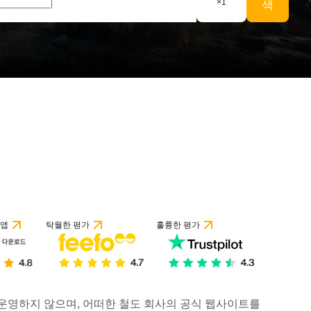
×
1
색
 앱
탁월한 평가
훌륭한 평가
거나 운영하지 않으며, 어떠한 철도 회사의 공식 웹사이트를