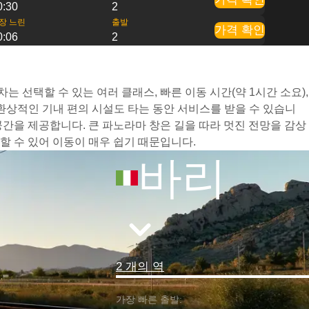
0:30
2
장 느린
출발
가격 확인
0:06
2
 선택할 수 있는 여러 클래스, 빠른 이동 시간(약 1시간 소요),
환상적인 기내 편의 시설도 타는 동안 서비스를 받을 수 있습니
간을 제공합니다. 큰 파노라마 창은 길을 따라 멋진 전망을 감상
 수 있어 이동이 매우 쉽기 때문입니다.
바리
2 개의 역
가장 빠른 출발: