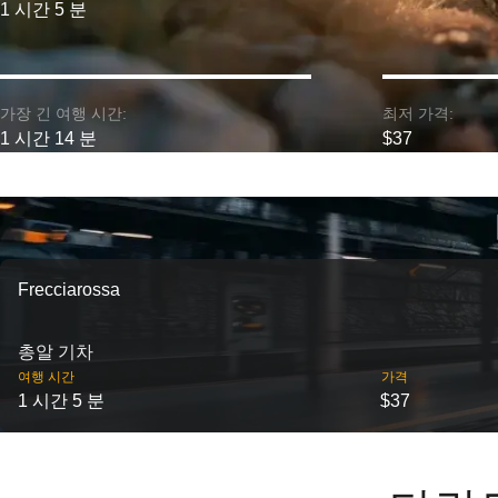
1 시간 5 분
가장 긴 여행 시간:
최저 가격:
1 시간 14 분
$37
Frecciarossa
총알 기차
여행 시간
가격
1 시간 5 분
$37