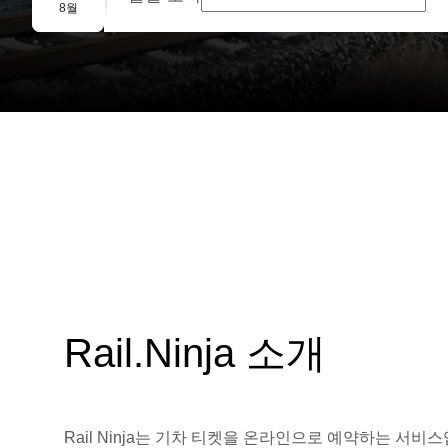
단체 예약
8월
Rail.Ninja 소개
Rail Ninja는 기차 티켓을 온라인으로 예약하는 서비