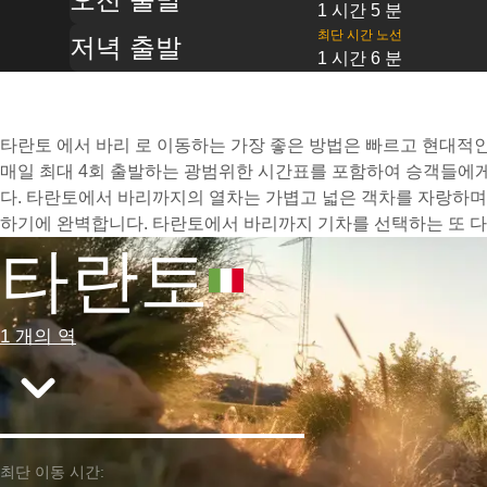
1 시간 5 분
최단 시간 노선
저녁 출발
1 시간 6 분
타란토 에서 바리 로 이동하는 가장 좋은 방법은 빠르고 현대적인 
매일 최대 4회 출발하는 광범위한 시간표를 포함하여 승객들에게
다. 타란토에서 바리까지의 열차는 가볍고 넓은 객차를 자랑하며
하기에 완벽합니다. 타란토에서 바리까지 기차를 선택하는 또 다
타란토
1 개의 역
최단 이동 시간: