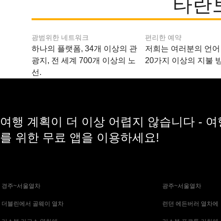
타란
광범위한 네트워크
편리한 예약
하나의 플랫폼, 34개 이상의 관
저희는 여러분의 언어
광지, 전 세계 700개 이상의 노
20가지 이상의 지불 
선.
여행 계획이 더 이상 어렵지 않습니다 - 
를 위한 무료 앱을 이용하세요!
 경주~서울열차
 광주~서울열차
 더블린에서 골웨이 열차
 런던 에든버러 열차에