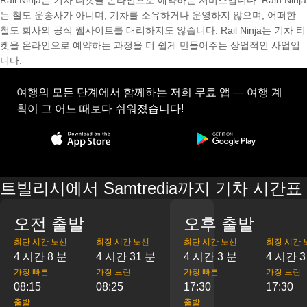
Rail Ninja는 기차 티켓을 온라인으로 예약하는 서비스입니다. Rain Ninja
는 철도 운송사가 아니며, 기차를 소유하거나 운영하지 않으며, 어떠한
철도 회사의 공식 웹사이트를 대리하지도 않습니다. Rail Ninja는 기차 티
켓을 온라인으로 예약하는 과정을 더 쉽게 만들어주는 상업적인 사업입
니다.
여행의 모든 단계에서 함께하는 저희 무료 앱 — 여행 계
획이 그 어느 때보다 쉬워졌습니다!
트빌리시에서 Samtredia까지 기차 시간표
오전 출발
오후 출발
최단 시간 노선
최장 시간 노선
최단 시간 노선
최장 시간 
4 시간 8 분
4 시간 31 분
4 시간 3 분
4 시간 3
가장 빠른
가장 느린
가장 빠른
가장 느린
08:15
08:25
17:30
17:30
출발
출발