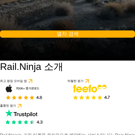
열차 검색
Rail.Ninja 소개
최고 평점 모바일 앱
탁월한 평가
훌륭한 평가