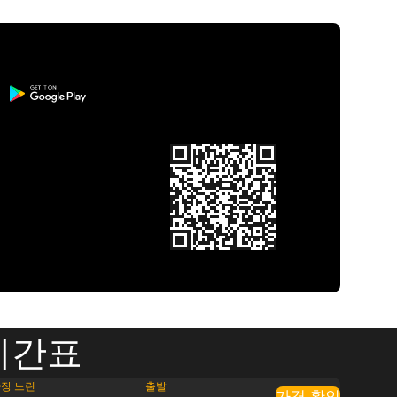
시간표
장 느린
출발
가격 확인