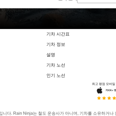
기차 시간표
기차 정보
설명
기차 노선
인기 노선
최고 평점 모바일
스입니다. Rain Ninja는 철도 운송사가 아니며, 기차를 소유하