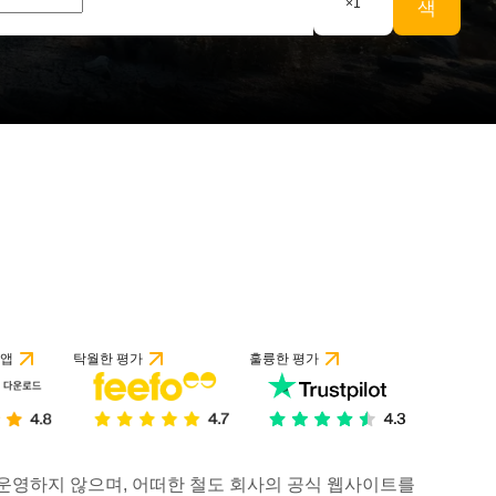
×
1
색
 앱
탁월한 평가
훌륭한 평가
거나 운영하지 않으며, 어떠한 철도 회사의 공식 웹사이트를