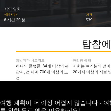
지역 열차
여행 시간
가격
6 시간 29 분
$39
탑참에
광범위한 네트워크
편리한 예약
하나의 플랫폼, 34개 이상의 관
저희는 여러분의 언어
광지, 전 세계 700개 이상의 노
20가지 이상의 지불 
선.
여행 계획이 더 이상 어렵지 않습니다 - 
를 위한 무료 앱을 이용하세요!