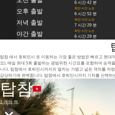
6 시간 42 분
최단 시간 노선
오후 출발
6 시간 52 분
최단 시간 노선
저녁 출발
7 시간 29 분
최단 시간 노선
야간 출발
6 시간 29 분
탑참 에서 호찌민시 로 이동하는 가장 좋은 방법은 빠르고 현대적
요), 매일 최대 5회 출발하는 광범위한 시간표를 포함하여 승객
니다. 탑참에서 호찌민시까지의 열차는 가볍고 넓은 객차를 자랑
감상하기에 완벽합니다. 탑참에서 호찌민시까지 기차를 선택하는 
탑참
1 개의 역