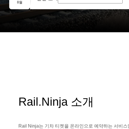
단체 예약
8월
Rail.Ninja 소개
Rail Ninja는 기차 티켓을 온라인으로 예약하는 서비