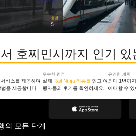
출발
5
서 호찌민시까지 인기 있
우수한 평점
유연한 계획
 서비스를 제공하며
실제
Rail Ninja 리뷰를
읽고 여
최대 1년까
방법을 제공합니다.
행자들의 후기를 확인하세요.
예매할 수 있
여행의 모든 단계