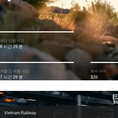
최단 이동 시간:
6 시간 29 분
가장 긴 여행 시간:
최저 가격:
7 시간 29 분
$39
Vietnam Railway