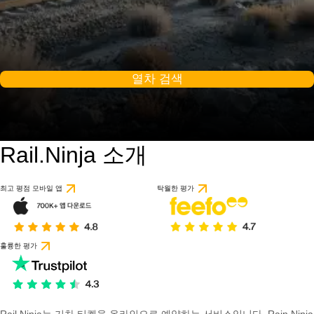
열차 검색
Rail.Ninja 소개
최고 평점 모바일 앱
탁월한 평가
훌륭한 평가