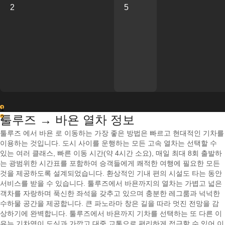
2
5
1
툴루즈 → 바욘 열차 정보
2
툴루즈 에서 바욘 로 이동하는 가장 좋은 방법은 빠르고 현대적인 기차를
이용하는 것입니다. 도시 사이를 운행하는 모든 고속 열차는 선택할 수
있는 여러 클래스, 빠른 이동 시간(약 4시간 소요), 매일 최대 8회 출발하
는 광범위한 시간표를 포함하여 승객들에게 쾌적한 여행에 필요한 모든
것을 제공하도록 설계되었습니다. 환상적인 기내 편의 시설도 타는 동안
서비스를 받을 수 있습니다. 툴루즈에서 바욘까지의 열차는 가볍고 넓은
객차를 자랑하며 푹신한 좌석을 갖추고 있으며 충분한 레그룸과 넉넉한
수하물 공간을 제공합니다. 큰 파노라마 창은 길을 따라 멋진 전망을 감
상하기에 완벽합니다. 툴루즈에서 바욘까지 기차를 선택하는 또 다른 이
유는 기차역이 도심과 가깝고 대중 교통으로 편리하게 접근할 수 있어 이