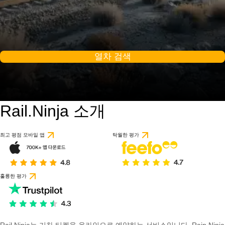
열차 검색
Rail.Ninja 소개
최고 평점 모바일 앱
탁월한 평가
훌륭한 평가