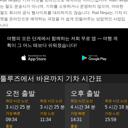
Rail Ninja는 기차 티켓을 온라인으로 예약하는 서비스입니다. Rain Ninja
는 철도 운송사가 아니며, 기차를 소유하거나 운영하지 않으며, 어떠한
철도 회사의 공식 웹사이트를 대리하지도 않습니다. Rail Ninja는 기차 티
켓을 온라인으로 예약하는 과정을 더 쉽게 만들어주는 상업적인 사업입
니다.
여행의 모든 단계에서 함께하는 저희 무료 앱 — 여행 계
획이 그 어느 때보다 쉬워졌습니다!
툴루즈에서 바욘까지 기차 시간표
오전 출발
오후 출발
최단 시간 노선
최장 시간 노선
최단 시간 노선
최장 시간 노선
3 시간 25 분
3 시간 25 분
4 시간 34 분
5 시간 18 
가장 빠른
가장 느린
가장 빠른
가장 느린
09:34
11:34
14:31
15:59
출발
출발