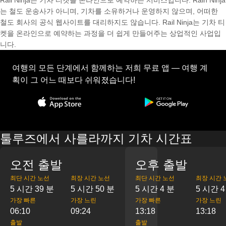
Rail Ninja는 기차 티켓을 온라인으로 예약하는 서비스입니다. Rain Ninja
는 철도 운송사가 아니며, 기차를 소유하거나 운영하지 않으며, 어떠한
철도 회사의 공식 웹사이트를 대리하지도 않습니다. Rail Ninja는 기차 티
켓을 온라인으로 예약하는 과정을 더 쉽게 만들어주는 상업적인 사업입
니다.
여행의 모든 단계에서 함께하는 저희 무료 앱 — 여행 계
획이 그 어느 때보다 쉬워졌습니다!
툴루즈에서 사를라까지 기차 시간표
오전 출발
오후 출발
최단 시간 노선
최장 시간 노선
최단 시간 노선
최장 시간 
5 시간 39 분
5 시간 50 분
5 시간 4 분
5 시간 4
가장 빠른
가장 느린
가장 빠른
가장 느린
06:10
09:24
13:18
13:18
출발
출발