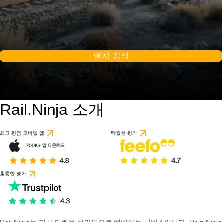
열차 검색
Rail.Ninja 소개
최고 평점 모바일 앱
탁월한 평가
훌륭한 평가