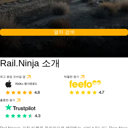
열차 검색
Rail.Ninja 소개
최고 평점 모바일 앱
탁월한 평가
훌륭한 평가