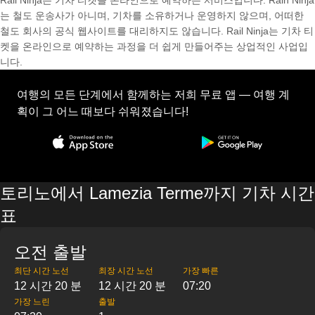
Rail Ninja는 기차 티켓을 온라인으로 예약하는 서비스입니다. Rain Ninja
는 철도 운송사가 아니며, 기차를 소유하거나 운영하지 않으며, 어떠한
철도 회사의 공식 웹사이트를 대리하지도 않습니다. Rail Ninja는 기차 티
켓을 온라인으로 예약하는 과정을 더 쉽게 만들어주는 상업적인 사업입
니다.
여행의 모든 단계에서 함께하는 저희 무료 앱 — 여행 계
획이 그 어느 때보다 쉬워졌습니다!
토리노에서 Lamezia Terme까지 기차 시간
표
오전 출발
최단 시간 노선
최장 시간 노선
가장 빠른
12 시간 20 분
12 시간 20 분
07:20
가장 느린
출발