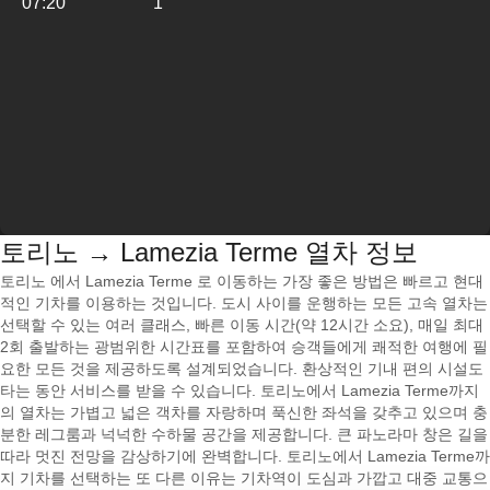
07:20
1
토리노 → Lamezia Terme 열차 정보
토리노 에서 Lamezia Terme 로 이동하는 가장 좋은 방법은 빠르고 현대
적인 기차를 이용하는 것입니다. 도시 사이를 운행하는 모든 고속 열차는
선택할 수 있는 여러 클래스, 빠른 이동 시간(약 12시간 소요), 매일 최대
2회 출발하는 광범위한 시간표를 포함하여 승객들에게 쾌적한 여행에 필
요한 모든 것을 제공하도록 설계되었습니다. 환상적인 기내 편의 시설도
타는 동안 서비스를 받을 수 있습니다. 토리노에서 Lamezia Terme까지
의 열차는 가볍고 넓은 객차를 자랑하며 푹신한 좌석을 갖추고 있으며 충
분한 레그룸과 넉넉한 수하물 공간을 제공합니다. 큰 파노라마 창은 길을
따라 멋진 전망을 감상하기에 완벽합니다. 토리노에서 Lamezia Terme까
지 기차를 선택하는 또 다른 이유는 기차역이 도심과 가깝고 대중 교통으