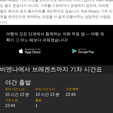
Rail Ninja는 기차 티켓을 온라인으로 예약하는 서비스입니다. Rain Ninja
는 철도 운송사가 아니며, 기차를 소유하거나 운영하지 않으며, 어떠한
철도 회사의 공식 웹사이트를 대리하지도 않습니다. Rail Ninja는 기차 티
켓을 온라인으로 예약하는 과정을 더 쉽게 만들어주는 상업적인 사업입
니다.
여행의 모든 단계에서 함께하는 저희 무료 앱 — 여행 계
획이 그 어느 때보다 쉬워졌습니다!
비엔나에서 브레겐츠까지 기차 시간표
야간 출발
최단 시간 노선
최장 시간 노선
가장 빠른
10 시간 13 분
10 시간 13 분
22:44
가장 느린
출발
22:44
1