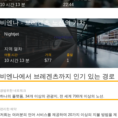
10 시간 13 분
22:44
비엔나 - 브레겐츠 노선의 기차
Nightjet
지역 열차
여행 시간
가격
출발
10 시간 13 분
$77
1
비엔나에서 브레겐츠까지 인기 있는 경로
광범위한 네트워크
하나의 플랫폼, 34개 이상의 관광지, 전 세계 700개 이상의 노선.
편리한 예약
저희는 여러분의 언어 서비스를 제공하며 20가지 이상의 지불 방법을 제