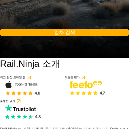
열차 검색
Rail.Ninja 소개
최고 평점 모바일 앱
탁월한 평가
훌륭한 평가