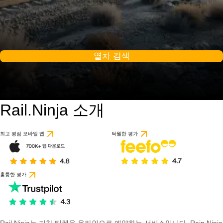
열차 검색
Rail.Ninja 소개
최고 평점 모바일 앱
탁월한 평가
훌륭한 평가