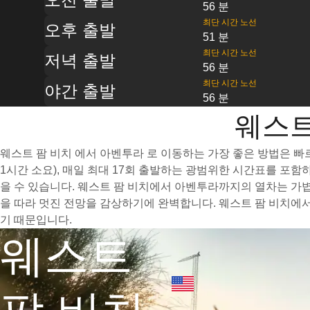
56 분
최단 시간 노선
오후 출발
51 분
최단 시간 노선
저녁 출발
56 분
최단 시간 노선
야간 출발
56 분
웨스트
웨스트 팜 비치 에서 아벤투라 로 이동하는 가장 좋은 방법은 빠
1시간 소요), 매일 최대 17회 출발하는 광범위한 시간표를 포
을 수 있습니다. 웨스트 팜 비치에서 아벤투라까지의 열차는 가
을 따라 멋진 전망을 감상하기에 완벽합니다. 웨스트 팜 비치에
기 때문입니다.
웨스트