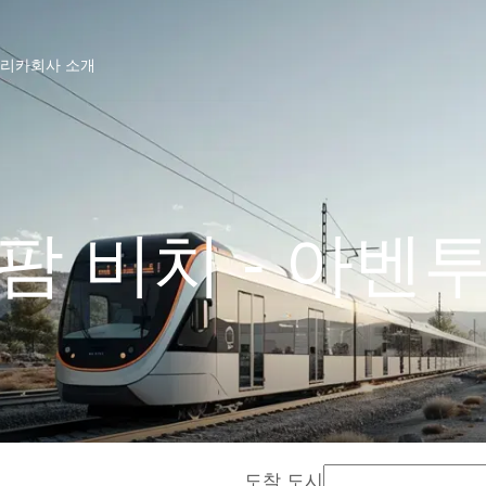
프리카
회사 소개
팜 비치 - 아벤
도착 도시