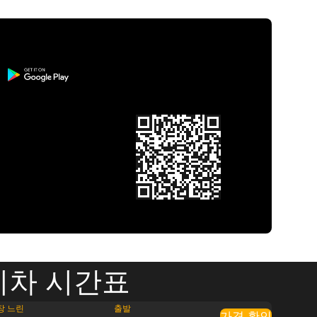
기차 시간표
장 느린
출발
가격 확인