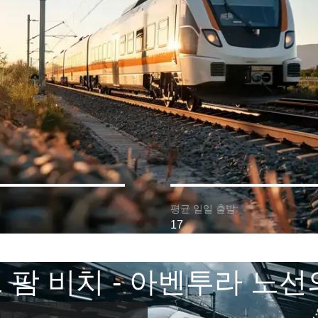
평균 일일 출발:
17
 팜 비치 - 아벤투라 노선