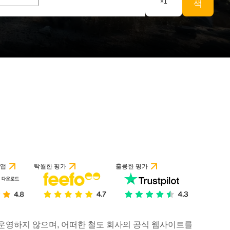
×
1
색
 앱
탁월한 평가
훌륭한 평가
거나 운영하지 않으며, 어떠한 철도 회사의 공식 웹사이트를