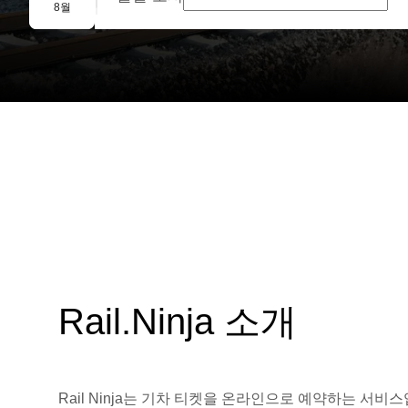
단체 예약
8월
Rail.Ninja 소개
Rail Ninja는 기차 티켓을 온라인으로 예약하는 서비