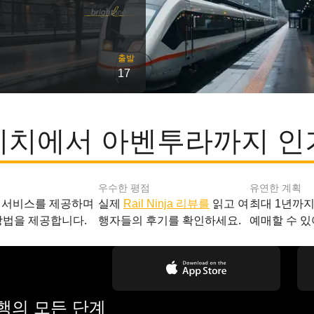
출발
17
비치에서 아벤투라까지 인
우수한 평점
유연한 계획
 서비스를 제공하며
실제
Rail Ninja 리뷰를
읽고 여
최대 1년까
방법을 제공합니다.
행자들의 후기를 확인하세요.
예매할 수 있
여행의 모든 단계