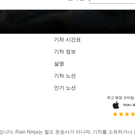
기차 시간표
기차 정보
설명
기차 노선
인기 노선
최고 평점 모바일
스입니다. Rain Ninja는 철도 운송사가 아니며, 기차를 소유하