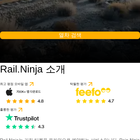
열차 검색
Rail.Ninja 소개
최고 평점 모바일 앱
탁월한 평가
훌륭한 평가