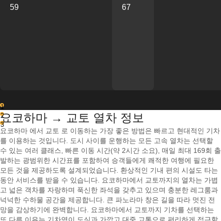
59
67
1
요코하마 → 교토 열차 정보
2
3
요코하마 에서 교토 로 이동하는 가장 좋은 방법은 빠르고 현대적인 기차
를 이용하는 것입니다. 도시 사이를 운행하는 모든 고속 열차는 선택할
수 있는 여러 클래스, 빠른 이동 시간(약 2시간 소요), 매일 최대 169회 출
발하는 광범위한 시간표를 포함하여 승객들에게 쾌적한 여행에 필요한
모든 것을 제공하도록 설계되었습니다. 환상적인 기내 편의 시설도 타는
동안 서비스를 받을 수 있습니다. 요코하마에서 교토까지의 열차는 가볍
고 넓은 객차를 자랑하며 푹신한 좌석을 갖추고 있으며 충분한 레그룸과
넉넉한 수하물 공간을 제공합니다. 큰 파노라마 창은 길을 따라 멋진 전
망을 감상하기에 완벽합니다. 요코하마에서 교토까지 기차를 선택하는
또 다른 이유는 기차역이 도심과 가깝고 대중 교통으로 편리하게 접근할