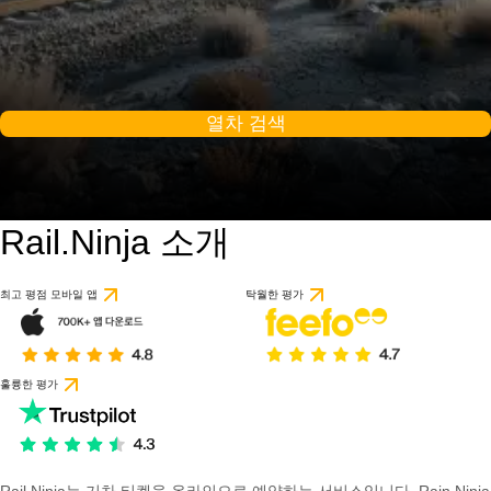
열차 검색
Rail.Ninja 소개
9.2 / 10
1개의 리뷰를 기반으
최고 평점 모바일 앱
탁월한 평가
훌륭한 평가