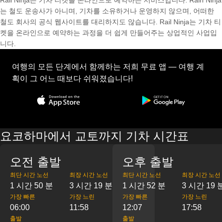
Rail Ninja는 기차 티켓을 온라인으로 예약하는 서비스입니다. Rain Ninja
는 철도 운송사가 아니며, 기차를 소유하거나 운영하지 않으며, 어떠한
철도 회사의 공식 웹사이트를 대리하지도 않습니다. Rail Ninja는 기차 티
켓을 온라인으로 예약하는 과정을 더 쉽게 만들어주는 상업적인 사업입
니다.
여행의 모든 단계에서 함께하는 저희 무료 앱 — 여행 계
획이 그 어느 때보다 쉬워졌습니다!
요코하마에서 교토까지 기차 시간표
오전 출발
오후 출발
최단 시간 노선
최장 시간 노선
최단 시간 노선
최장 시간 노선
1 시간 50 분
3 시간 19 분
1 시간 52 분
3 시간 19 
가장 빠른
가장 느린
가장 빠른
가장 느린
06:00
11:58
12:07
17:58
출발
출발