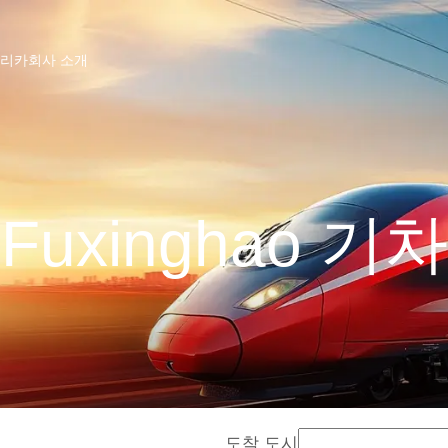
프리카
회사 소개
Fuxinghao 기차
도착 도시