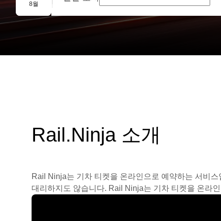
단체 예약
8월
Rail.Ninja 소개
Rail Ninja는 기차 티켓을 온라인으로 예약하는 서비
대리하지도 않습니다. Rail Ninja는 기차 티켓을 