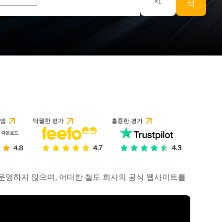
×
1
색
 앱
탁월한 평가
훌륭한 평가
거나 운영하지 않으며, 어떠한 철도 회사의 공식 웹사이트를