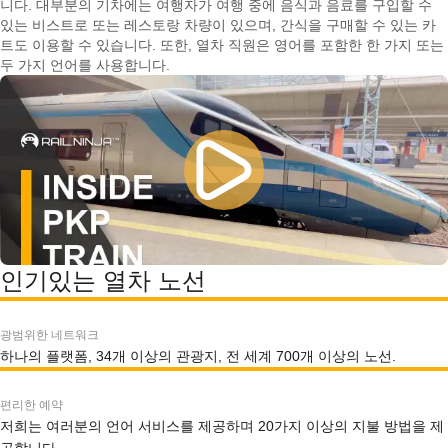
니다. 대부분의 기차에는 여행자가 여행 중에 음식과 음료를 구입할 수
있는 비스트로 또는 레스토랑 차량이 있으며, 간식을 구매할 수 있는 카
트도 이용할 수 있습니다. 또한, 열차 직원은 영어를 포함한 한 가지 또는
두 가지 언어를 사용합니다.
인기있는 열차 노선
광범위한 네트워크
하나의 플랫폼, 34개 이상의 관광지, 전 세계 700개 이상의 노선.
편리한 예약
저희는 여러분의 언어 서비스를 제공하며 20가지 이상의 지불 방법을 제