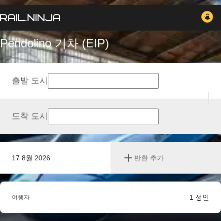
Pendolino 기차 (EIP)
출발 도시
도착 도시
17 8월 2026
반환 추가
1
성인
여행자