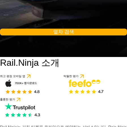
열차 검색
Rail.Ninja 소개
최고 평점 모바일 앱
탁월한 평가
훌륭한 평가