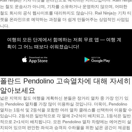
Rail Ninja는 기차 티켓을 온라인으로 예약하는 서비스입니다. Rain Ninja
는 철도 운송사가 아니며, 기차를 소유하거나 운영하지 않으며, 어떠한
철도 회사의 공식 웹사이트를 대리하지도 않습니다. Rail Ninja는 기차 티
켓을 온라인으로 예약하는 과정을 더 쉽게 만들어주는 상업적인 사업입
니다.
여행의 모든 단계에서 함께하는 저희 무료 앱 — 여행 계
획이 그 어느 때보다 쉬워졌습니다!
폴란드 Pendolino 고속열차에 대해 자세히
알아보세요
넓은 지역의 철도 여행을 계획하신 분들은 장거리 열차 중 가장 인기 있
는 Pendolino 열차를 가장 많이 이용하실 것입니다. 더욱이, Pendolino
열차는 1등석 및 2등석을 포함한 여러 열차 클래스를 선택하여 이용할 수
있습니다. 2등석은 일반적으로 각 열에 2+2석이 배치되고, 1등석은 일반
적으로 2+1석이 배치됩니다. 모든 Pendolino 열차 차량에는 에어컨이 설
치되어 있으며 편안한 좌석과 승객의 수하물을 위한 넓은 공간이 제공됩