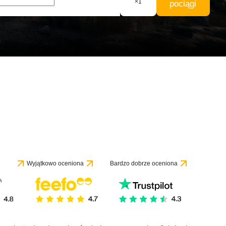
×
1
pociągi
Wyjątkowo oceniona
Bardzo dobrze oceniona