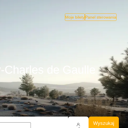
Moje bilety
Panel sterowania
y-Charles de Gaulle
Wyszukaj