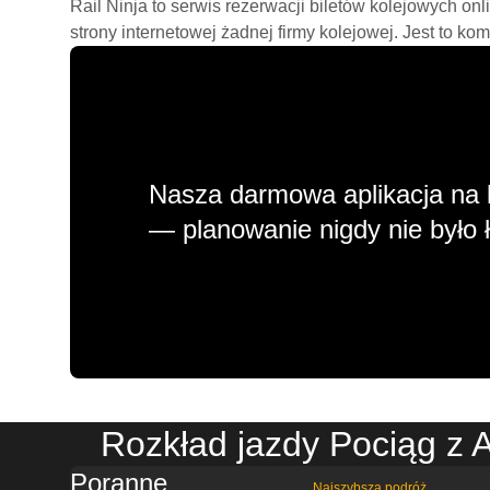
Rail Ninja to serwis rezerwacji biletów kolejowych on
strony internetowej żadnej firmy kolejowej. Jest to ko
Nasza darmowa aplikacja na 
— planowanie nigdy nie było ł
Rozkład jazdy Pociąg z 
Poranne
Najszybsza podróż