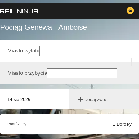
Pociąg Genewa - Amboise
Miasto wylotu
Miasto przybycia
14 sie 2026
Dodaj zwrot
1
Dorosły
Podróżnicy