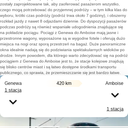
zostały zaprojektowane tak, aby zaoferować pasażerom wszystko,
czego mogą potrzebować do przyjemnej podróży – w tym kilka klas do
wyboru, krótki czas podróży (podróż trwa około 7 godziny), i obszerny
rozkład jazdy z nawet 8 odjazdami dziennie. Do dyspozycji pasażerów
podczas podróży są również wspaniałe udogodnienia znajdujące się
na pokładzie pociągu. Pociągi z Genewa do Amboise mają jasne i
przestronne wagony, wyposażone są w wygodne fotele i oferują dużo
miejsca na nogi oraz sporą przestrzeń na bagaż. Duże panoramiczne
okna idealnie nadają się do podziwiania spektakularnych widoków po
drodze. Innym powodem, dla którego warto zdecydować się na podróż
pociągiem z Genewa do Amboise jest to, że stacje kolejowe znajdują
się blisko centrów miast i są łatwo dostępne środkami transportu
publicznego, co sprawia, że przemieszczanie się jest bardzo łatwe.
Genewa
420 km
Amboise
1 stacja
1 stacja