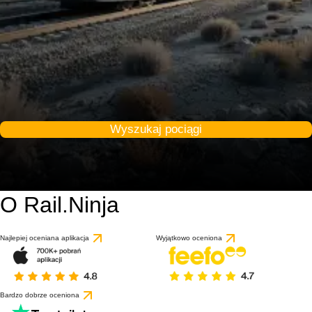
Wyszukaj pociągi
O Rail.Ninja
Najlepiej oceniana aplikacja
Wyjątkowo oceniona
Bardzo dobrze oceniona