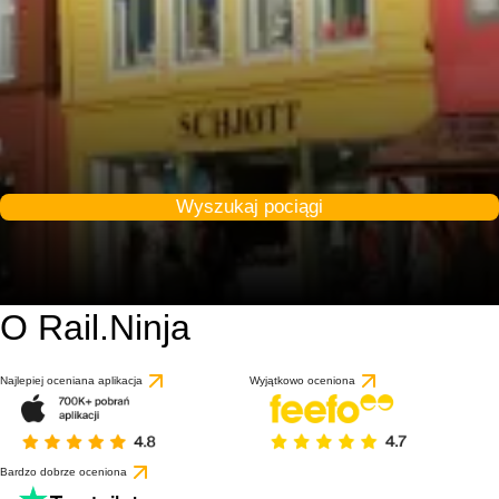
Wyszukaj pociągi
O Rail.Ninja
9.2 / 10
Najlepiej oceniana aplikacja
Wyjątkowo oceniona
Bardzo dobrze oceniona