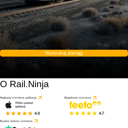
Wyszukaj pociągi
O Rail.Ninja
Najlepiej oceniana aplikacja
Wyjątkowo oceniona
Bardzo dobrze oceniona