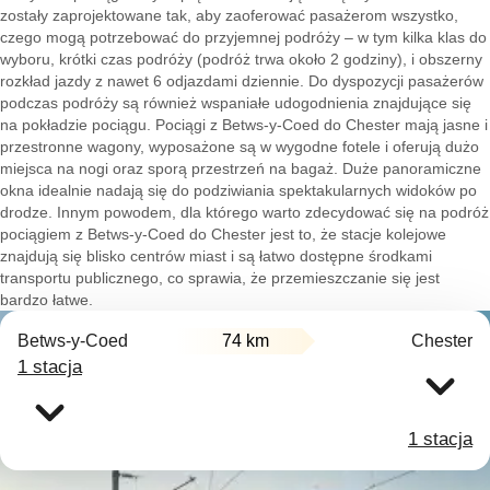
zostały zaprojektowane tak, aby zaoferować pasażerom wszystko,
czego mogą potrzebować do przyjemnej podróży – w tym kilka klas do
wyboru, krótki czas podróży (podróż trwa około 2 godziny), i obszerny
rozkład jazdy z nawet 6 odjazdami dziennie. Do dyspozycji pasażerów
podczas podróży są również wspaniałe udogodnienia znajdujące się
na pokładzie pociągu. Pociągi z Betws-y-Coed do Chester mają jasne i
przestronne wagony, wyposażone są w wygodne fotele i oferują dużo
miejsca na nogi oraz sporą przestrzeń na bagaż. Duże panoramiczne
okna idealnie nadają się do podziwiania spektakularnych widoków po
drodze. Innym powodem, dla którego warto zdecydować się na podróż
pociągiem z Betws-y-Coed do Chester jest to, że stacje kolejowe
znajdują się blisko centrów miast i są łatwo dostępne środkami
transportu publicznego, co sprawia, że przemieszczanie się jest
bardzo łatwe.
Betws-y-Coed
74 km
Chester
1 stacja
1 stacja