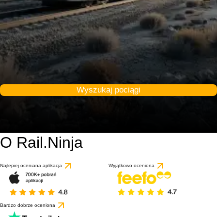
Wyszukaj pociągi
O Rail.Ninja
Najlepiej oceniana aplikacja
Wyjątkowo oceniona
Bardzo dobrze oceniona