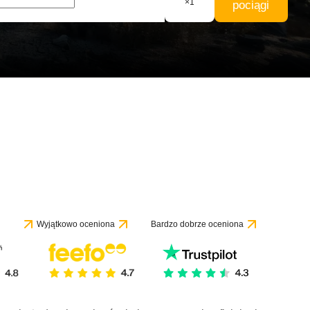
×
1
pociągi
Wyjątkowo oceniona
Bardzo dobrze oceniona