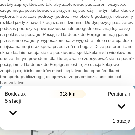
zostały zaprojektowane tak, aby zaoferować pasażerom wszystko,
czego mogą potrzebować do przyjemnej podróży – w tym kilka klas do
wyboru, krótki czas podróży (podróż trwa około 5 godziny), i obszerny
rozkład jazdy z nawet 7 odjazdami dziennie. Do dyspozycji pasażerów
podczas podróży są również wspaniałe udogodnienia znajdujące się
na pokładzie pociągu. Pociągi z Bordeaux do Perpignan mają jasne i
przestronne wagony, wyposażone są w wygodne fotele i oferują dużo
miejsca na nogi oraz sporą przestrzeń na bagaż. Duże panoramiczne
okna idealnie nadają się do podziwiania spektakularnych widoków po
drodze. Innym powodem, dla którego warto zdecydować się na podróż
pociągiem z Bordeaux do Perpignan jest to, że stacje kolejowe
znajdują się blisko centrów miast i są łatwo dostępne środkami
transportu publicznego, co sprawia, że przemieszczanie się jest
bardzo łatwe.
Bordeaux
318 km
Perpignan
5 stacji
1 stacja