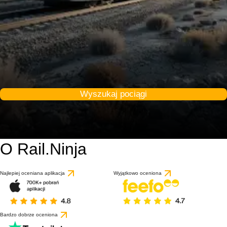
Wyszukaj pociągi
O Rail.Ninja
Najlepiej oceniana aplikacja
Wyjątkowo oceniona
Bardzo dobrze oceniona