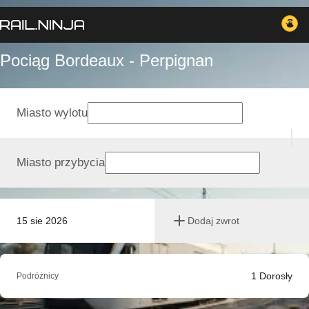
Pociąg Bordeaux - Perpignan
Miasto wylotu
Miasto przybycia
15 sie 2026
Dodaj zwrot
1
Dorosły
Podróżnicy