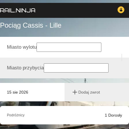
Pociąg Cassis - Lille
Miasto wylotu
Miasto przybycia
15 sie 2026
Dodaj zwrot
1
Dorosły
Podróżnicy