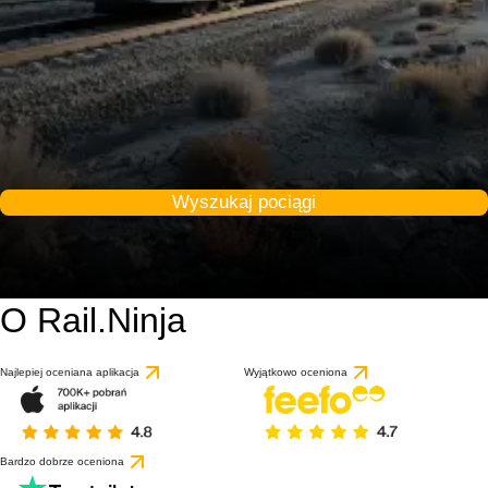
Wyszukaj pociągi
O Rail.Ninja
Najlepiej oceniana aplikacja
Wyjątkowo oceniona
Bardzo dobrze oceniona